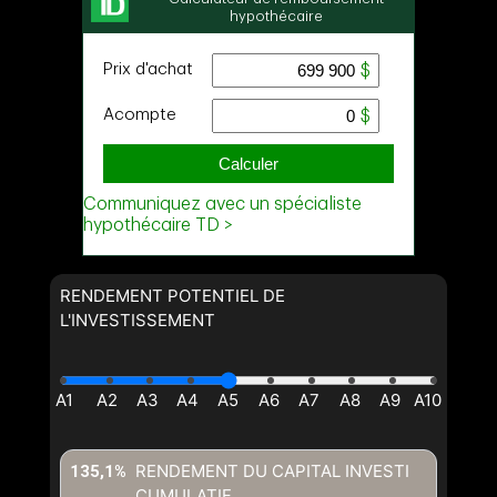
RENDEMENT POTENTIEL DE
L'INVESTISSEMENT
RENDEMENT DU CAPITAL INVESTI
135,1%
CUMULATIF