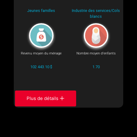
Jeunes familles
Industrie des services/Cols
blancs
Revenu moyen du ménage
Nombre moyen d'enfants
102 443.10 $
1.70
Plus de détails