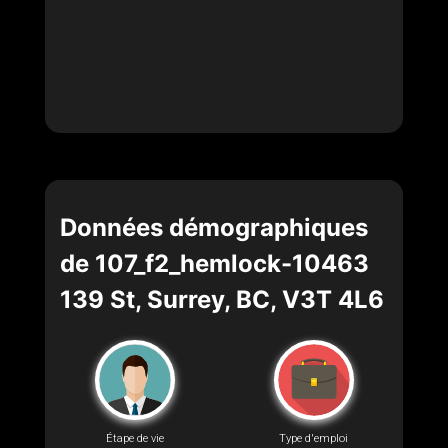
Données démographiques
de 107_f2_hemlock-10463
139 St, Surrey, BC, V3T 4L6
Étape de vie
Type d'emploi