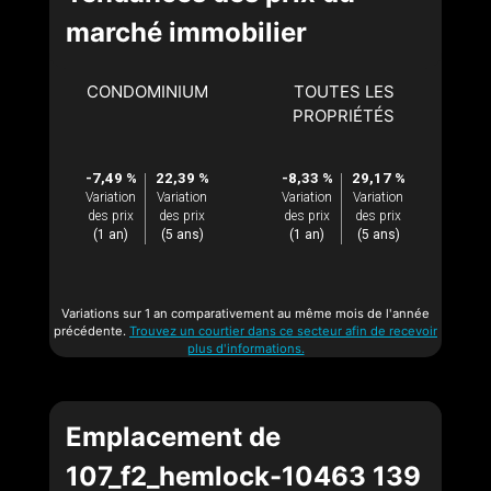
marché immobilier
CONDOMINIUM
TOUTES LES
PROPRIÉTÉS
-7,49 %
22,39 %
-8,33 %
29,17 %
Variation
Variation
Variation
Variation
des prix
des prix
des prix
des prix
(1 an)
(5 ans)
(1 an)
(5 ans)
Variations sur 1 an comparativement au même mois de l'année
précédente.
Trouvez un courtier dans ce secteur afin de recevoir
plus d'informations.
Emplacement de
107_f2_hemlock-10463 139