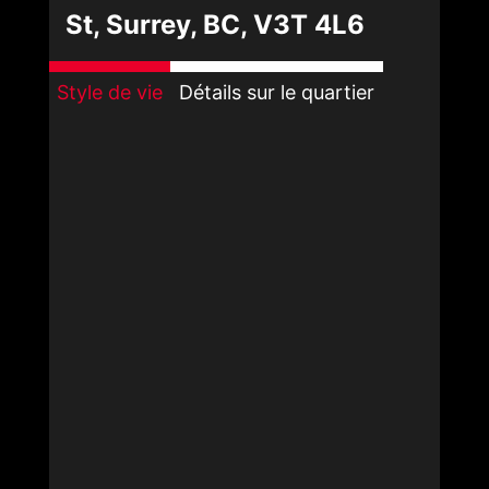
St, Surrey, BC, V3T 4L6
Style de vie
Détails sur le quartier