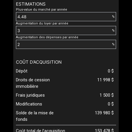
ESTIMATIONS
Plus-value du marché par année
%
Augmentation du loyer par année
%
Augmentation des dépenses par année
%
COÛT D’ACQUISITION
Dépôt
0 $
Droits de cession
11 998 $
immobilière
Frais juridiques
1 500 $
Modifications
0 $
Solde de la mise de
139 980 $
fonds
Coût total de l’acquisition
153 478 $