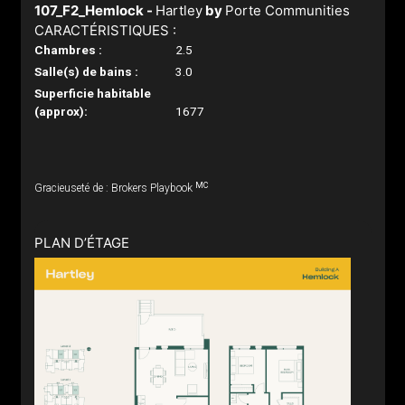
107_F2_Hemlock -
Hartley
by
Porte Communities
CARACTÉRISTIQUES :
Chambres :
2.5
Salle(s) de bains :
3.0
Superficie habitable
(approx):
1677
MC
Gracieuseté de : Brokers Playbook
PLAN D’ÉTAGE