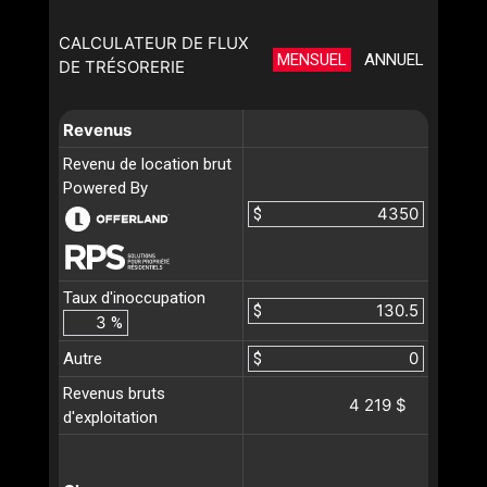
CALCULATEUR DE FLUX
MENSUEL
ANNUEL
DE TRÉSORERIE
Revenus
Revenu de location brut
Powered By
$
Taux d'inoccupation
$
%
Autre
$
Revenus bruts
4 219 $
d'exploitation