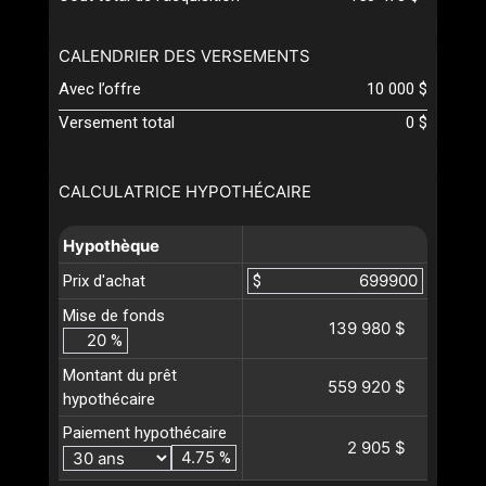
CALENDRIER DES VERSEMENTS
Avec l’offre
10 000 $
Versement total
0 $
CALCULATRICE HYPOTHÉCAIRE
Hypothèque
Prix d'achat
$
Mise de fonds
139 980 $
%
Montant du prêt
559 920 $
hypothécaire
Paiement hypothécaire
2 905 $
%