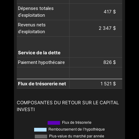
Dépenses totales
417 $
d'exploitation
Revenus nets
2 347 $
d'exploitation
Service de la dette
826 $
Paiement hypothécaire
Flux de trésorerie net
1 521 $
COMPOSANTES DU RETOUR SUR LE CAPITAL
INVESTI