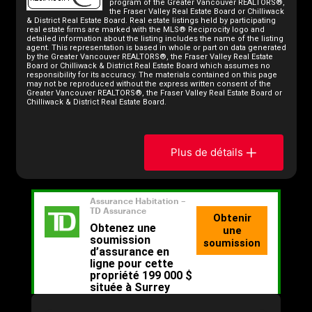
program of the Greater Vancouver REALTORS®,
the Fraser Valley Real Estate Board or Chilliwack
& District Real Estate Board. Real estate listings held by participating
real estate firms are marked with the MLS® Reciprocity logo and
detailed information about the listing includes the name of the listing
agent. This representation is based in whole or part on data generated
by the Greater Vancouver REALTORS®, the Fraser Valley Real Estate
Board or Chilliwack & District Real Estate Board which assumes no
responsibility for its accuracy. The materials contained on this page
may not be reproduced without the express written consent of the
Greater Vancouver REALTORS®, the Fraser Valley Real Estate Board or
Chilliwack & District Real Estate Board.
Plus de détails