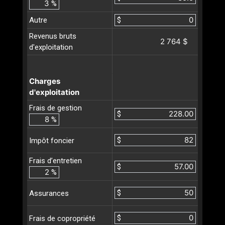
%
Autre
$
Revenus bruts
2 764 $
d'exploitation
Charges
d'exploitation
Frais de gestion
$
%
$
Impôt foncier
Frais d’entretien
$
%
$
Assurances
$
Frais de copropriété