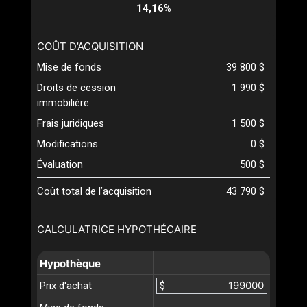
14,16%
COÛT D’ACQUISITION
Mise de fonds
39 800 $
Droits de cession
1 990 $
immobilière
Frais juridiques
1 500 $
Modifications
0 $
Évaluation
500 $
Coût total de l’acquisition
43 790 $
CALCULATRICE HYPOTHÉCAIRE
Hypothèque
Prix d'achat
$