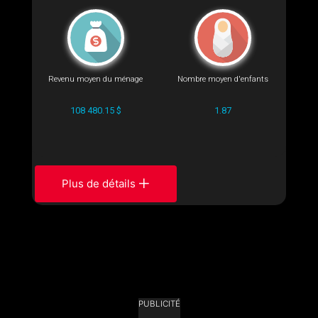
Revenu moyen du ménage
Nombre moyen d'enfants
108 480.15 $
1.87
Plus de détails
PUBLICITÉ