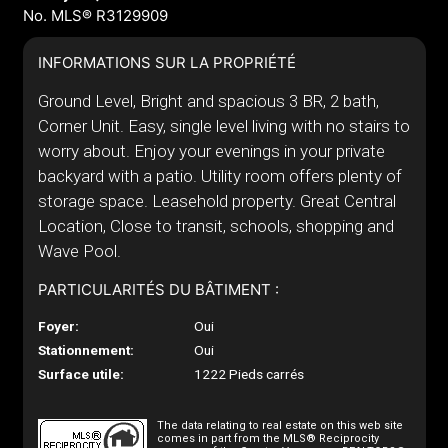
No. MLS® R3129909
INFORMATIONS SUR LA PROPRIÉTÉ
Ground Level, Bright and spacious 3 BR, 2 bath,
Corner Unit. Easy, single level living with no stairs to
worry about. Enjoy your evenings in your private
backyard with a patio. Utility room offers plenty of
storage space. Leasehold property. Great Central
Location, Close to transit, schools, shopping and
Wave Pool.
PARTICULARITÉS DU BÂTIMENT :
Foyer:
Oui
Stationnement:
Oui
Surface utile:
1222 Pieds carrés
The data relating to real estate on this web site
comes in part from the MLS® Reciprocity