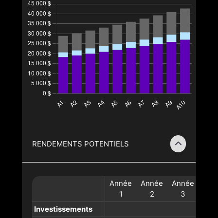
RENDEMENTS POTENTIELS
Année
Année
Année
Ann
1
2
3
Investissements