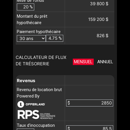
Mise de fonds
39 800 $
%
Montant du prêt
159 200 $
hypothécaire
Paiement hypothécaire
826 $
%
CALCULATEUR DE FLUX
MENSUEL
ANNUEL
DE TRÉSORERIE
Revenus
Revenu de location brut
Powered By
$
Taux d'inoccupation
$