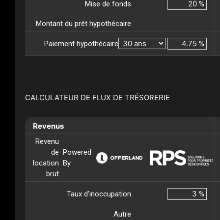
Mise de fonds
%
Montant du prêt hypothécaire
Paiement hypothécaire
%
CALCULATEUR DE FLUX DE TRÉSORERIE
Revenus
Revenu
de
Powered
location
By
brut
Taux d'inoccupation
%
Autre