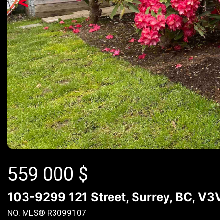
<
559 000
$
103-9299 121 Street, Surrey, BC, V3
NO. MLS® R3099107