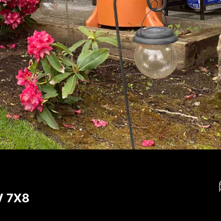
V 7X8