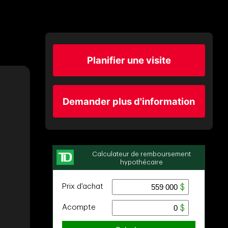
Planifier une visite
Demander plus d'information