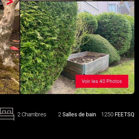
>
Voir les 40 Photos
2 Chambres
2
Salles de bain
1250
FEETSQ