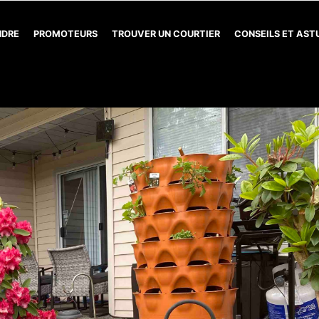
NDRE
PROMOTEURS
TROUVER UN COURTIER
CONSEILS ET AS