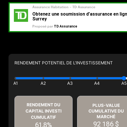
RENDEMENT POTENTIEL DE L'INVESTISSEMENT
RENDEMENT DU
PLUS-VALUE
CAPITAL INVESTI
CUMULATIVE DU
MARCHÉ
CUMULATIF
92 186 $
61,8%