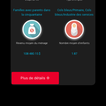
Familles avec parents dans
Cols bleus/Primaire, Cols
la cinquantaine
bleus/Industrie des services
Revenu moyen du ménage
Nombre moyen d'enfants
108 480.15 $
1.87
Plus de détails