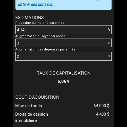
obtenir des conseils.
ESTIMATIONS
Plus-value du marché par année
%
Augmentation du loyer par année
%
Augmentation des dépenses par année
%
TAUX DE CAPITALISATION
6,06%
COÛT D’ACQUISITION
Mise de fonds
64 000 $
Droits de cession
4 400 $
immobilière