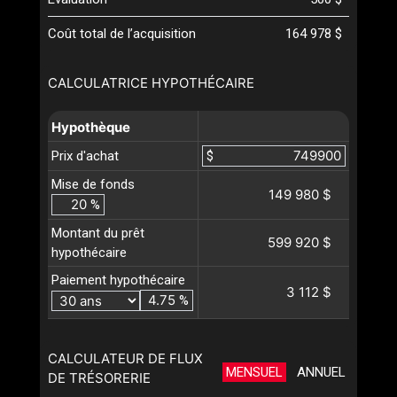
Coût total de l’acquisition
164 978 $
CALCULATRICE HYPOTHÉCAIRE
Hypothèque
Prix d'achat
$
Mise de fonds
149 980 $
%
Montant du prêt
599 920 $
hypothécaire
Paiement hypothécaire
3 112 $
%
CALCULATEUR DE FLUX
MENSUEL
ANNUEL
DE TRÉSORERIE