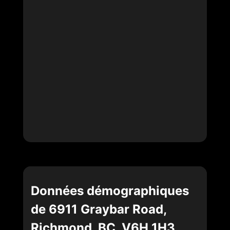
Données démographiques
de 6911 Graybar Road,
Richmond, BC, V6H 1H3