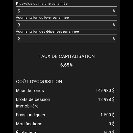
Plus-value du marché par année
%
Augmentation du loyer par année
%
Augmentation des dépenses par année
%
TAUX DE CAPITALISATION
6,65%
COÛT D’ACQUISITION
Mise de fonds
149 980 $
Droits de cession
12 998 $
immobilière
Frais juridiques
1 500 $
Modifications
0 $
Évaluation
500 $