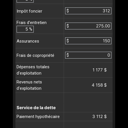
$
Impôt foncier
Frais d’entretien
$
%
$
Assurances
$
Frais de copropriété
Dépenses totales
1 177 $
d'exploitation
Revenus nets
4 158 $
d'exploitation
Service de la dette
3 112 $
Paiement hypothécaire