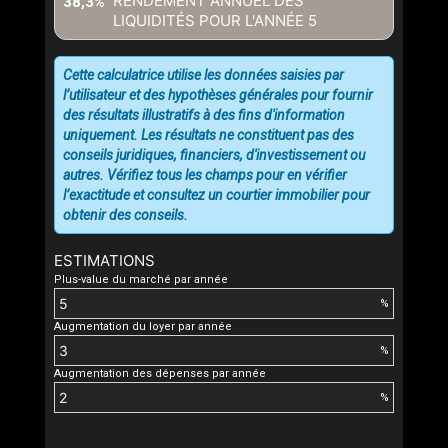
RENDEMENT ANNUEL DES
38,3%
LIQUIDITÉS POUR L'ANNÉE
5
Cette calculatrice utilise les données saisies par
l’utilisateur et des hypothèses générales pour fournir
des résultats illustratifs à des fins d'information
uniquement. Les résultats ne constituent pas des
conseils juridiques, financiers, d'investissement ou
autres. Vérifiez tous les champs pour en vérifier
l’exactitude et consultez un courtier immobilier pour
obtenir des conseils.
ESTIMATIONS
Plus-value du marché par année
%
Augmentation du loyer par année
%
Augmentation des dépenses par année
%