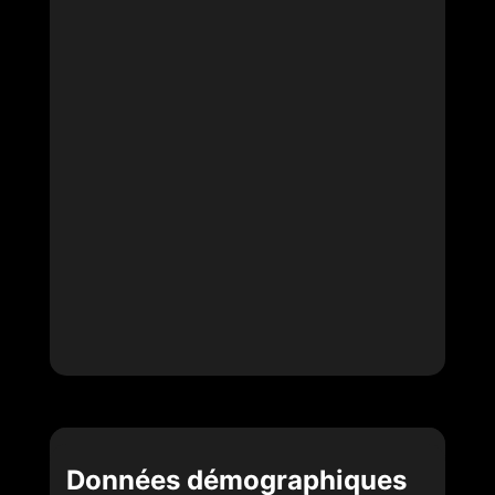
Données démographiques