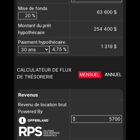
Mise de fonds
63 600 $
%
Montant du prêt
254 400 $
hypothécaire
Paiement hypothécaire
1 319 $
%
CALCULATEUR DE FLUX
MENSUEL
ANNUEL
DE TRÉSORERIE
Revenus
Revenu de location brut
Powered By
$