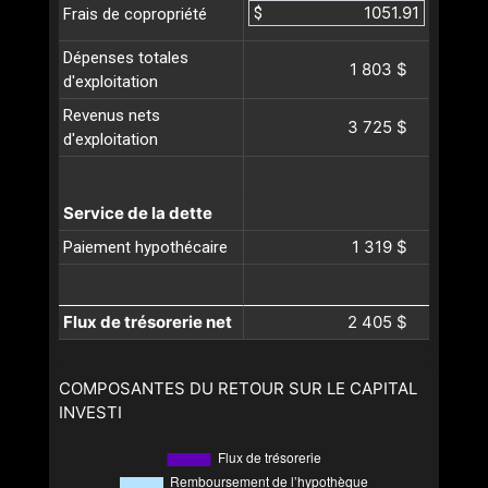
$
Frais de copropriété
Dépenses totales
1 803 $
d'exploitation
Revenus nets
3 725 $
d'exploitation
Service de la dette
1 319 $
Paiement hypothécaire
Flux de trésorerie net
2 405 $
COMPOSANTES DU RETOUR SUR LE CAPITAL
INVESTI