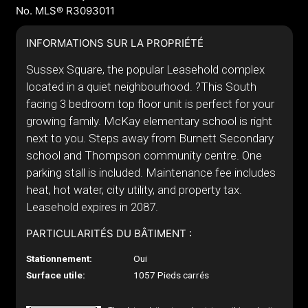
No. MLS® R3093011
INFORMATIONS SUR LA PROPRIÉTÉ
Sussex Square, the popular Leasehold complex
located in a quiet neighbourhood. ?This South
facing 3 bedroom top floor unit is perfect for your
growing family. McKay elementary school is right
next to you. Steps away from Burnett Secondary
school and Thompson community centre. One
parking stall is included. Maintenance fee includes
heat, hot water, city utility, and property tax.
Leasehold expires in 2087.
PARTICULARITÉS DU BÂTIMENT :
Stationnement:
Oui
Surface utile:
1057 Pieds carrés