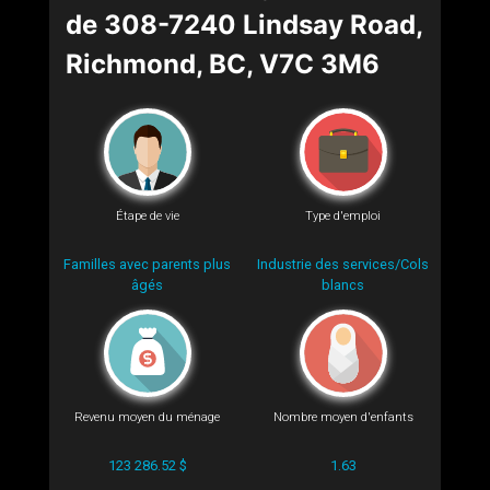
de 308-7240 Lindsay Road,
Richmond, BC, V7C 3M6
Étape de vie
Type d'emploi
Familles avec parents plus
Industrie des services/Cols
âgés
blancs
Revenu moyen du ménage
Nombre moyen d'enfants
123 286.52 $
1.63