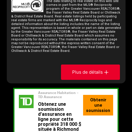
The data relating to real estate on this web site
comes in part from the MLS® Reciprocity
program of the Greater Vancouver REALTORS®,
the Fraser Valley Real Estate Board or Chilliwack
& District Real Estate Board. Real estate listings held by participating
real estate firms are marked with the MLS® Reciprocity logo and
detailed information about the listing includes the name of the listing
agent. This representation is based in whole or part on data generated
by the Greater Vancouver REALTORS®, the Fraser Valley Real Estate
Board or Chilliwack & District Real Estate Board which assumes no
responsibility for its accuracy. The materials contained on this page
may not be reproduced without the express written consent of the
Greater Vancouver REALTORS®, the Fraser Valley Real Estate Board or
Chilliwack & District Real Estate Board.
Plus de détails