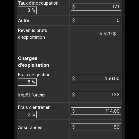
Taux d'inoccupation
$
%
Autre
$
Revenus bruts
5 529 $
d'exploitation
Charges
d'exploitation
Frais de gestion
$
%
$
Impôt foncier
Frais d’entretien
$
%
$
Assurances