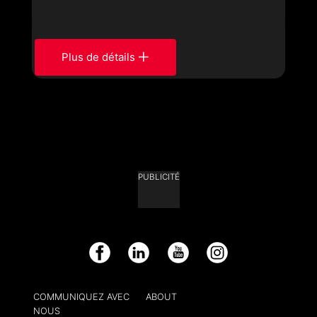
Plus de détails
PUBLICITÉ
Facebook
LinkedIn
YouTube
Instagram
COMMUNIQUEZ AVEC
ABOUT
NOUS