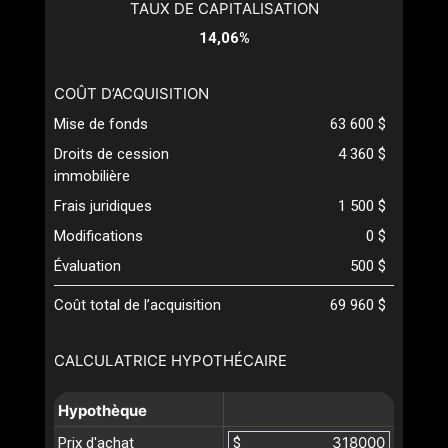
TAUX DE CAPITALISATION
14,06%
COÛT D’ACQUISITION
Mise de fonds
63 600 $
Droits de cession
4 360 $
immobilière
Frais juridiques
1 500 $
Modifications
0 $
Évaluation
500 $
Coût total de l’acquisition
69 960 $
CALCULATRICE HYPOTHÉCAIRE
Hypothèque
Prix d'achat
$