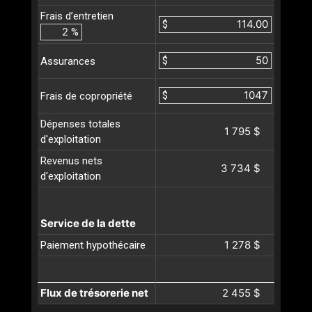
Frais d’entretien
$
%
$
Assurances
$
Frais de copropriété
Dépenses totales
1 795 $
d'exploitation
Revenus nets
3 734 $
d'exploitation
Service de la dette
1 278 $
Paiement hypothécaire
Flux de trésorerie net
2 455 $