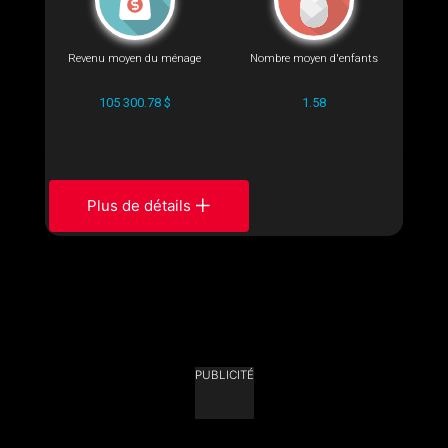
Revenu moyen du ménage
Nombre moyen d'enfants
105 300.78 $
1.58
Plus de détails
PUBLICITÉ