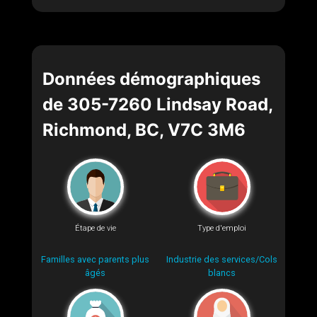
Données démographiques
de 305-7260 Lindsay Road,
Richmond, BC, V7C 3M6
Étape de vie
Type d'emploi
Familles avec parents plus
Industrie des services/Cols
âgés
blancs