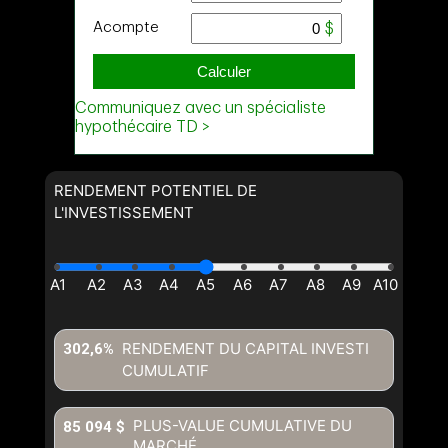
RENDEMENT POTENTIEL DE
L'INVESTISSEMENT
RENDEMENT DU CAPITAL INVESTI
302,6%
CUMULATIF
PLUS-VALUE CUMULATIVE DU
85 094 $
MARCHÉ