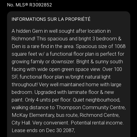
No. MLS® R3092852
INFORMATIONS SUR LA PROPRIÉTÉ
A hidden Gem in well sought after location in
Richmond! This spacious and bright 3 bedroom &
Den is a rare find in the area. Spacious size of 1068
square feet w/ a functional floor plan is perfect for
growing family or downsizer. Bright & sunny south
facing with wide open green space view. Over 100
SF, functional floor plan w/bright natural light
throughout! Very well maintained home with large
bedroom. Upgraded with laminate floor & new
paint. Only 4 units per floor. Quiet neighbourhood,
walking distance to Thompson Community Centre,
McKay Elementary, bus route, Richmond Centre,
City Hall. Very convenient. Potential rental income.
Lease ends on Dec 30 2087,