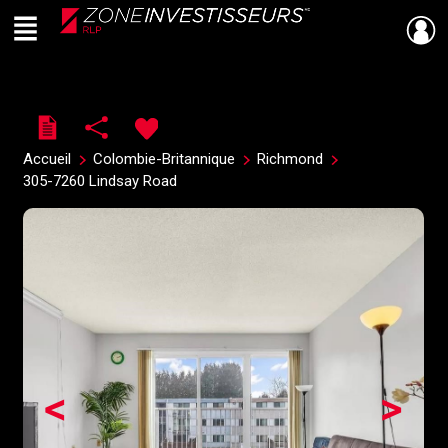
Menu
Live
En Direct
Accueil
Colombie-Britannique
Richmond
305-7260 Lindsay Road
<
>