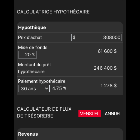
CALCULATRICE HYPOTHÉCAIRE
Hypothèque
Prix d'achat
$
Mise de fonds
61 600 $
%
Montant du prêt
246 400 $
hypothécaire
Paiement hypothécaire
1 278 $
%
CALCULATEUR DE FLUX
MENSUEL
ANNUEL
DE TRÉSORERIE
Revenus