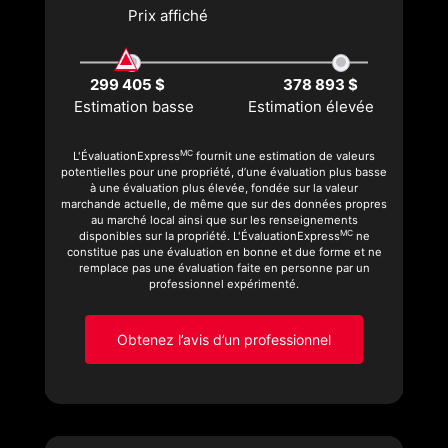
Prix affiché
299 405 $
378 893 $
Estimation basse
Estimation élevée
MC
L'ÉvaluationExpress
fournit une estimation de valeurs
potentielles pour une propriété, d’une évaluation plus basse
à une évaluation plus élevée, fondée sur la valeur
marchande actuelle, de même que sur des données propres
au marché local ainsi que sur les renseignements
MC
disponibles sur la propriété. L'ÉvaluationExpress
ne
constitue pas une évaluation en bonne et due forme et ne
remplace pas une évaluation faite en personne par un
professionnel expérimenté.
Obtenez l’avis d’un professionnel