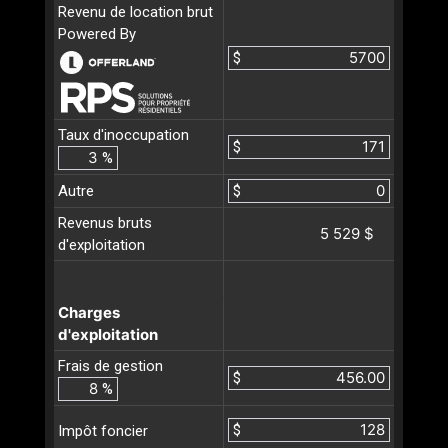
Revenu de location brut
Powered By
$
Taux d'inoccupation
$
%
Autre
$
Revenus bruts
5 529 $
d'exploitation
Charges
d'exploitation
Frais de gestion
$
%
$
Impôt foncier