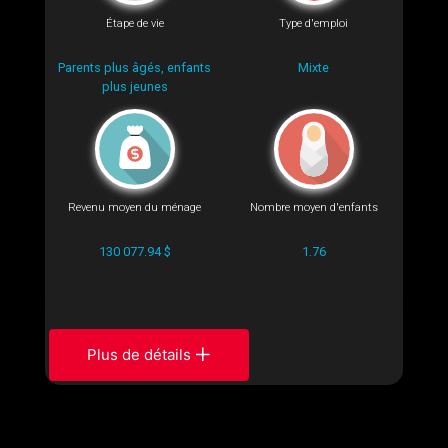
Étape de vie
Type d'emploi
Parents plus âgés, enfants
Mixte
plus jeunes
Revenu moyen du ménage
Nombre moyen d'enfants
130 077.94 $
1.76
Plus de détails