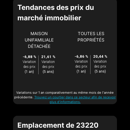
Tendances des prix du
marché immobilier
MAISON
TOUTES LES
UNIFAMILIALE
PROPRIÉTÉS
DÉTACHÉE
-6,86 %
20,44 %
-6,88 %
21,61 %
Variation
Variation
Variation
Variation
des prix
des prix
des prix
des prix
(1 an)
(5 ans)
(1 an)
(5 ans)
Variations sur 1 an comparativement au même mois de l'année
précédente.
Trouvez un courtier dans ce secteur afin de recevoir
plus d'informations.
Emplacement de 23220