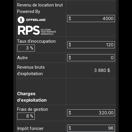
Revenu de location brut
Powered By
$
Taux d'inoccupation
$
%
Autre
$
Revenus bruts
3 880 $
d'exploitation
Charges
d'exploitation
Frais de gestion
$
%
$
Impôt foncier