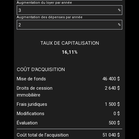
Augmentation du loyer par année
%
Augmentation des dépenses par année
%
TAUX DE CAPITALISATION
16,11%
COÛT D’ACQUISITION
Mise de fonds
46 400 $
Droits de cession
2 640 $
immobilière
Frais juridiques
1 500 $
Modifications
0 $
Évaluation
500 $
Coût total de l’acquisition
51 040 $