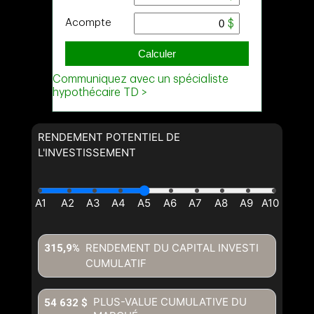
RENDEMENT POTENTIEL DE
L'INVESTISSEMENT
RENDEMENT DU CAPITAL INVESTI
315,9%
CUMULATIF
PLUS-VALUE CUMULATIVE DU
54 632 $