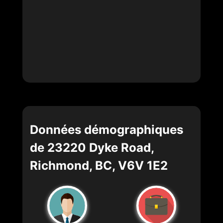
Données démographiques
de 23220 Dyke Road,
Richmond, BC, V6V 1E2