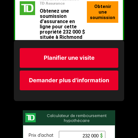
Planifier une visite
Demander plus d'information