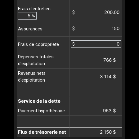
Frais d’entretien
$
%
$
Assurances
$
Frais de copropriété
Dépenses totales
766 $
d'exploitation
Revenus nets
3 114 $
d'exploitation
Service de la dette
963 $
Paiement hypothécaire
Flux de trésorerie net
2 150 $