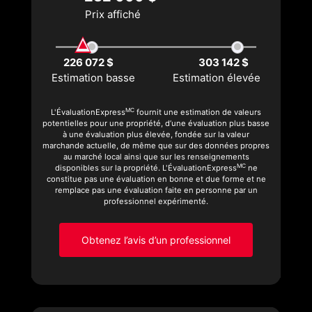
Prix affiché
226 072 $
303 142 $
Estimation basse
Estimation élevée
MC
L'ÉvaluationExpress
fournit une estimation de valeurs
potentielles pour une propriété, d’une évaluation plus basse
à une évaluation plus élevée, fondée sur la valeur
marchande actuelle, de même que sur des données propres
au marché local ainsi que sur les renseignements
MC
disponibles sur la propriété. L'ÉvaluationExpress
ne
constitue pas une évaluation en bonne et due forme et ne
remplace pas une évaluation faite en personne par un
professionnel expérimenté.
Obtenez l’avis d’un professionnel