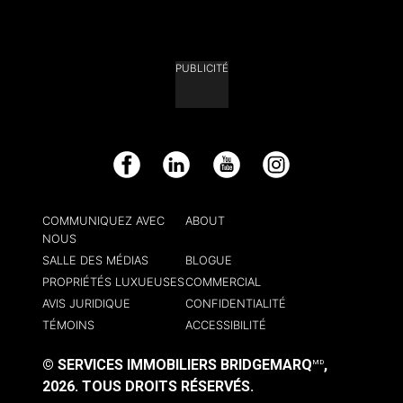
PUBLICITÉ
Facebook
LinkedIn
YouTube
Instagram
COMMUNIQUEZ AVEC
ABOUT
NOUS
SALLE DES MÉDIAS
BLOGUE
PROPRIÉTÉS LUXUEUSES
COMMERCIAL
AVIS JURIDIQUE
CONFIDENTIALITÉ
TÉMOINS
ACCESSIBILITÉ
© SERVICES IMMOBILIERS BRIDGEMARQ
,
MD
2026.
TOUS DROITS RÉSERVÉS.