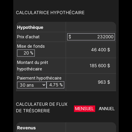
CALCULATRICE HYPOTHÉCAIRE
Hypothèque
Prix d'achat
$
Mise de fonds
46 400 $
%
Montant du prêt
185 600 $
hypothécaire
Paiement hypothécaire
963 $
%
CALCULATEUR DE FLUX
MENSUEL
ANNUEL
DE TRÉSORERIE
Revenus