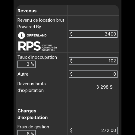
Revenus
Revenu de location brut
Powered By
$
Taux d'inoccupation
$
%
Autre
$
Revenus bruts
3 298 $
d'exploitation
Charges
d'exploitation
Frais de gestion
$
%