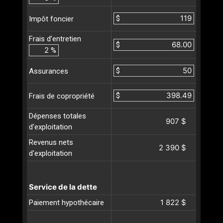
$
Impôt foncier
Frais d’entretien
$
%
$
Assurances
$
Frais de copropriété
Dépenses totales
907 $
d'exploitation
Revenus nets
2 390 $
d'exploitation
Service de la dette
1 822 $
Paiement hypothécaire