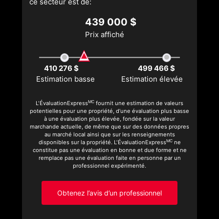
ce secteur est de:
439 000 $
Prix affiché
410 276 $
499 466 $
Estimation basse
Estimation élevée
MC
L'ÉvaluationExpress
fournit une estimation de valeurs
potentielles pour une propriété, d’une évaluation plus basse
à une évaluation plus élevée, fondée sur la valeur
marchande actuelle, de même que sur des données propres
au marché local ainsi que sur les renseignements
MC
disponibles sur la propriété. L'ÉvaluationExpress
ne
constitue pas une évaluation en bonne et due forme et ne
remplace pas une évaluation faite en personne par un
professionnel expérimenté.
Obtenez l’avis d’un professionnel