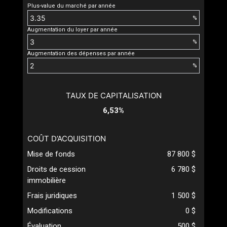
Plus-value du marché par année
%
Augmentation du loyer par année
%
Augmentation des dépenses par année
%
TAUX DE CAPITALISATION
6,53%
COÛT D’ACQUISITION
Mise de fonds
87 800 $
Droits de cession
6 780 $
immobilière
Frais juridiques
1 500 $
Modifications
0 $
Évaluation
500 $