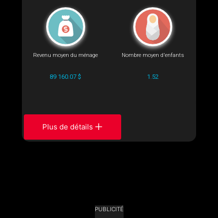
Revenu moyen du ménage
Nombre moyen d'enfants
89 160.07 $
1.52
Plus de détails
PUBLICITÉ