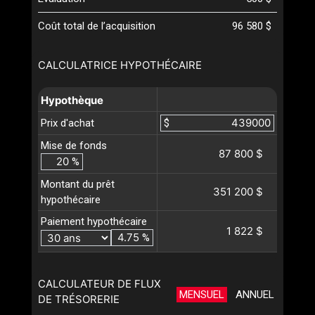
Coût total de l’acquisition
96 580 $
CALCULATRICE HYPOTHÉCAIRE
Hypothèque
Prix d'achat
$
Mise de fonds
87 800 $
%
Montant du prêt
351 200 $
hypothécaire
Paiement hypothécaire
1 822 $
%
CALCULATEUR DE FLUX
MENSUEL
ANNUEL
DE TRÉSORERIE