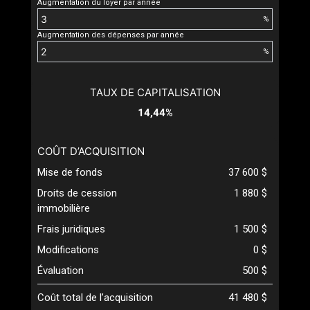
Augmentation du loyer par année
%
Augmentation des dépenses par année
%
TAUX DE CAPITALISATION
14,44%
COÛT D’ACQUISITION
Mise de fonds
37 600 $
Droits de cession
1 880 $
immobilière
Frais juridiques
1 500 $
Modifications
0 $
Évaluation
500 $
Coût total de l’acquisition
41 480 $