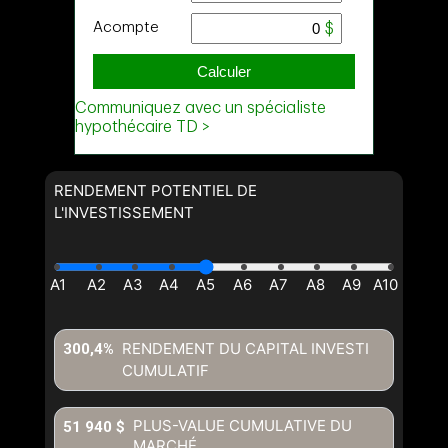
RENDEMENT POTENTIEL DE
L'INVESTISSEMENT
RENDEMENT DU CAPITAL INVESTI
300,4%
CUMULATIF
PLUS-VALUE CUMULATIVE DU
51 940 $
MARCHÉ