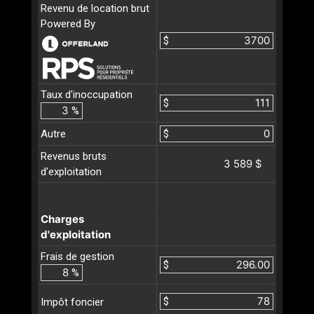
Revenu de location brut
Powered By
$
Taux d'inoccupation
$
%
Autre
$
Revenus bruts
3 589 $
d'exploitation
Charges
d'exploitation
Frais de gestion
$
%
$
Impôt foncier