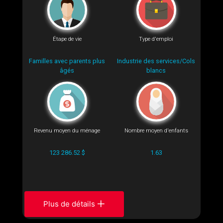
Étape de vie
Type d'emploi
Familles avec parents plus
Industrie des services/Cols
âgés
blancs
Revenu moyen du ménage
Nombre moyen d'enfants
123 286.52 $
1.63
Plus de détails