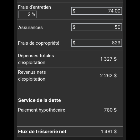
Frais d’entretien
$
%
$
Assurances
$
Frais de copropriété
Dépenses totales
1 327 $
d'exploitation
Revenus nets
2 262 $
d'exploitation
Service de la dette
780 $
Paiement hypothécaire
Flux de trésorerie net
1 481 $