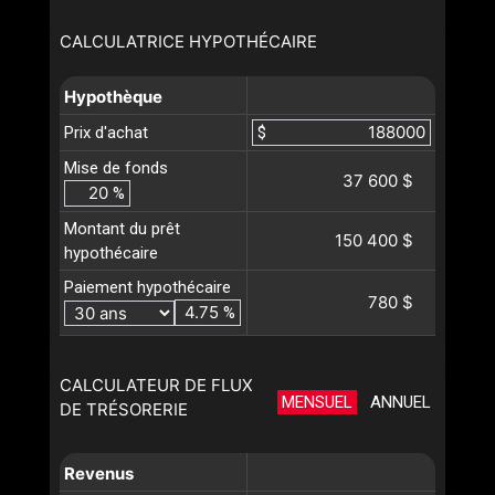
CALCULATRICE HYPOTHÉCAIRE
Hypothèque
Prix d'achat
$
Mise de fonds
37 600 $
%
Montant du prêt
150 400 $
hypothécaire
Paiement hypothécaire
780 $
%
CALCULATEUR DE FLUX
MENSUEL
ANNUEL
DE TRÉSORERIE
Revenus