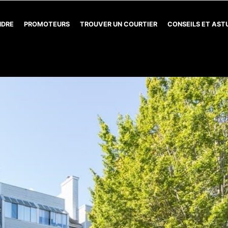
NDRE
PROMOTEURS
TROUVER UN COURTIER
CONSEILS ET AS