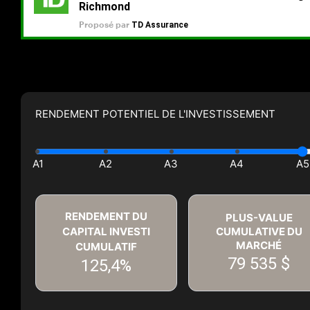
RENDEMENT POTENTIEL DE L'INVESTISSEMENT
RENDEMENT DU
PLUS-VALUE
CAPITAL INVESTI
CUMULATIVE DU
MARCHÉ
CUMULATIF
79 535 $
125,4%