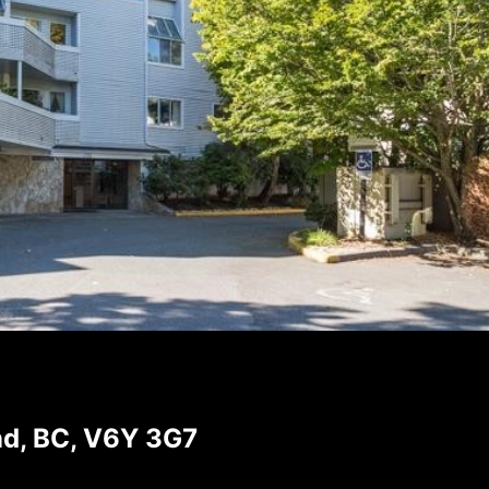
nd, BC, V6Y 3G7