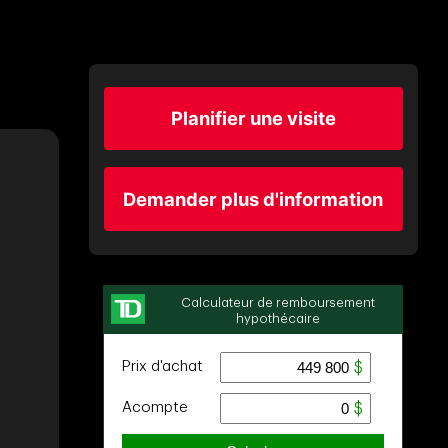
Planifier une visite
Demander plus d'information