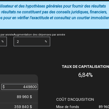
utilisateur et des hypothèses générales pour fournir des résultats
 résultats ne constituent pas des conseils juridiques, financiers,
 pour en vérifier l’exactitude et consultez un courtier immobilier
 par année
Augmentation des dépenses par année
%
%
TAUX DE CAPITALISATION
6,84%
$
89 960 $
COÛT D’ACQUISITION
359 840 $
Mise de fonds
89 96