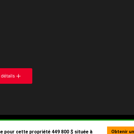
 détails