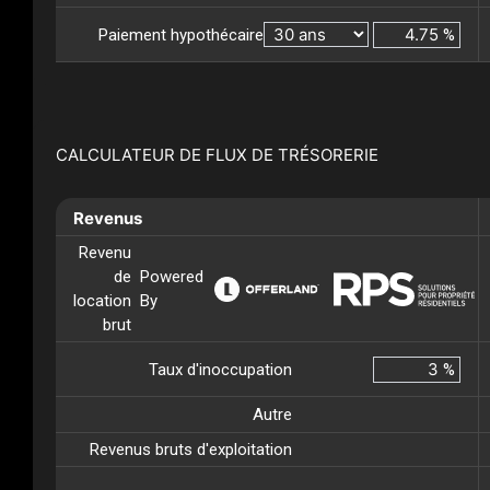
Paiement hypothécaire
%
CALCULATEUR DE FLUX DE TRÉSORERIE
Revenus
Revenu
de
Powered
location
By
brut
Taux d'inoccupation
%
Autre
Revenus bruts d'exploitation