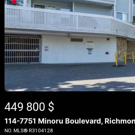
<
449 800
$
114-7751 Minoru Boulevard, Richmo
NO. MLS® R3104128