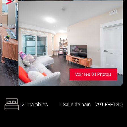
>
Voir les 31 Photos
2 Chambres
1
Salle de bain
791
FEETSQ