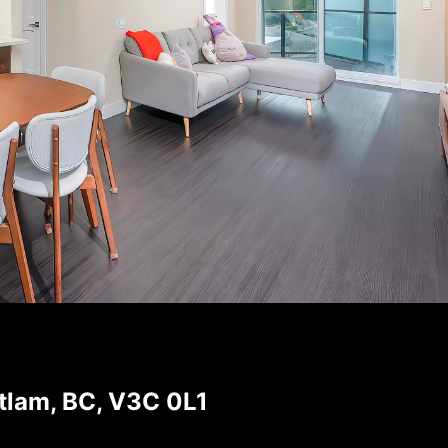
tlam, BC, V3C 0L1