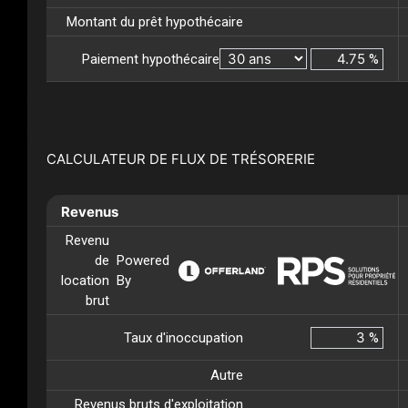
Montant du prêt hypothécaire
Paiement hypothécaire
%
CALCULATEUR DE FLUX DE TRÉSORERIE
Revenus
Revenu
de
Powered
location
By
brut
Taux d'inoccupation
%
Autre
Revenus bruts d'exploitation