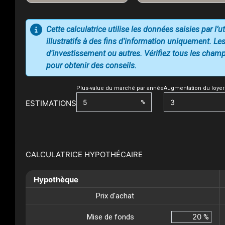
Cette calculatrice utilise les données saisies par l’
illustratifs à des fins d'information uniquement. Les
d'investissement ou autres. Vérifiez tous les champs
pour obtenir des conseils.
Plus-value du marché par année
Augmentation du loyer
ESTIMATIONS
%
CALCULATRICE HYPOTHÉCAIRE
Hypothèque
Prix d'achat
Mise de fonds
%