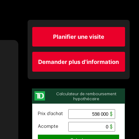
Planifier une visite
Demander plus d'information