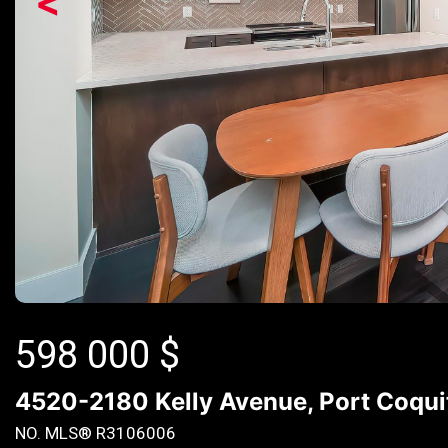
<
598 000
$
4520-2180 Kelly Avenue, Port Coqui
NO. MLS® R3106006