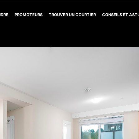
NDRE
PROMOTEURS
TROUVER UN COURTIER
CONSEILS ET AS