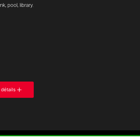
 pool, library.
 détails