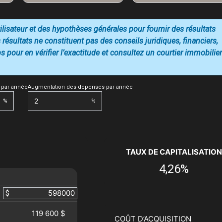
utilisateur et des hypothèses générales pour fournir des résultats
 résultats ne constituent pas des conseils juridiques, financiers,
 pour en vérifier l’exactitude et consultez un courtier immobilier
 par année
Augmentation des dépenses par année
%
%
TAUX DE CAPITALISATION
4,26%
$
119 600 $
COÛT D’ACQUISITION