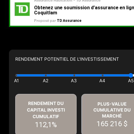
RENDEMENT POTENTIEL DE L'INVESTISSEMENT
RENDEMENT DU
PLUS-VALUE
CAPITAL INVESTI
CUMULATIVE DU
MARCHÉ
CUMULATIF
165 216 $
112,1%