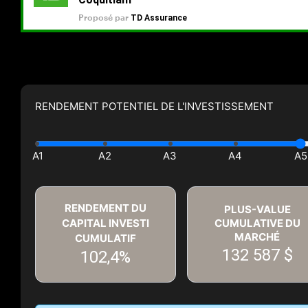
RENDEMENT POTENTIEL DE L'INVESTISSEMENT
RENDEMENT DU
PLUS-VALUE
CAPITAL INVESTI
CUMULATIVE DU
MARCHÉ
CUMULATIF
132 587 $
102,4%