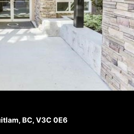
itlam, BC, V3C 0E6