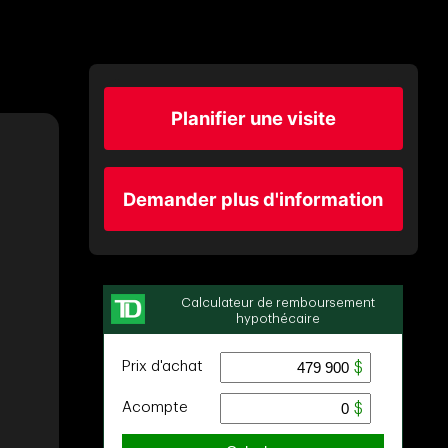
Planifier une visite
Demander plus d'information