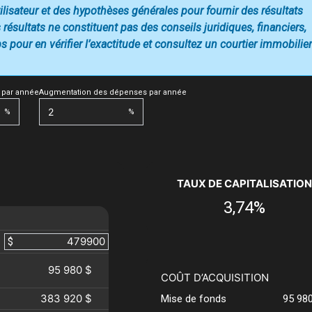
utilisateur et des hypothèses générales pour fournir des résultats
 résultats ne constituent pas des conseils juridiques, financiers,
 pour en vérifier l’exactitude et consultez un courtier immobilier
 par année
Augmentation des dépenses par année
%
%
TAUX DE CAPITALISATION
3,74%
$
95 980 $
COÛT D’ACQUISITION
383 920 $
Mise de fonds
95 98