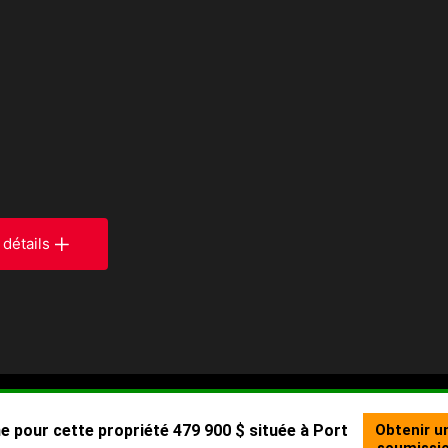
 détails