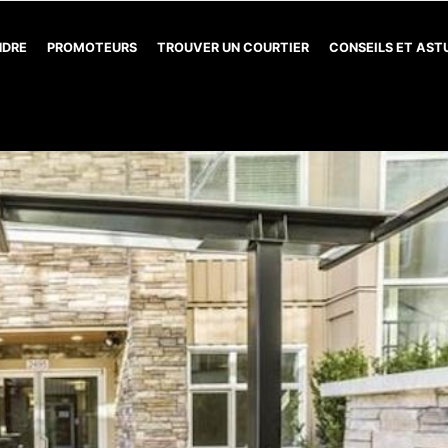
NDRE
PROMOTEURS
TROUVER UN COURTIER
CONSEILS ET AS