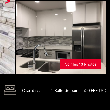
>
Voir les 13 Photos
1 Chambres
1
Salle de bain
500
FEETSQ