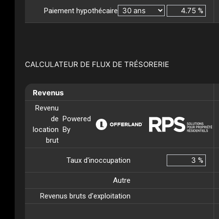
Paiement hypothécaire
%
CALCULATEUR DE FLUX DE TRÉSORERIE
Revenus
Revenu
de
Powered
location
By
brut
Taux d'inoccupation
%
Autre
Revenus bruts d'exploitation