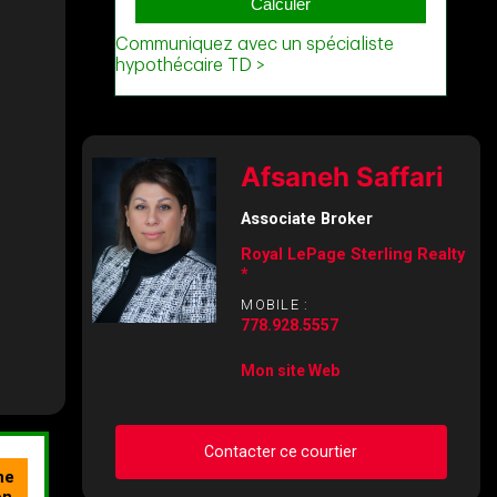
Afsaneh Saffari
Associate Broker
Royal LePage Sterling Realty
*
MOBILE :
778.928.5557
Mon site Web
Contacter ce courtier