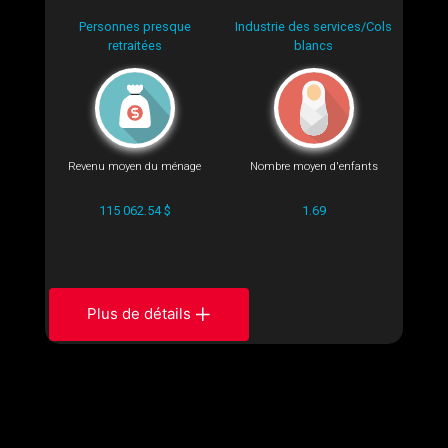
Personnes presque
Industrie des services/Cols
retraitées
blancs
Revenu moyen du ménage
Nombre moyen d'enfants
115 062.54 $
1.69
Plus de détails