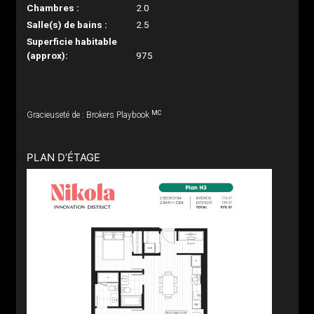
Chambres :
2.0
Salle(s) de bains :
2.5
Superficie habitable
(approx):
975
MC
Gracieuseté de : Brokers Playbook
PLAN D’ÉTAGE