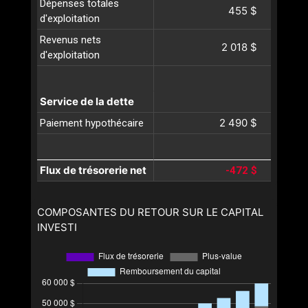
Dépenses totales
455 $
d'exploitation
Revenus nets
2 018 $
d'exploitation
Service de la dette
2 490 $
Paiement hypothécaire
Flux de trésorerie net
-472 $
COMPOSANTES DU RETOUR SUR LE CAPITAL
INVESTI