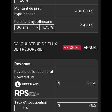
%
Montant du prêt
480 000 $
hypothécaire
Paiement hypothécaire
2 490 $
%
CALCULATEUR DE FLUX
MENSUEL
ANNUEL
DE TRÉSORERIE
Revenus
Revenu de location brut
Powered By
$
Taux d'inoccupation
$
%