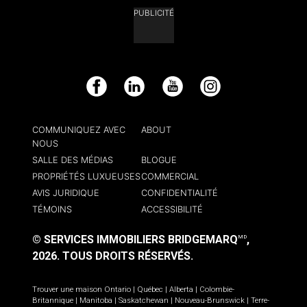
PUBLICITÉ
Facebook
LinkedIn
YouTube
Instagram
COMMUNIQUEZ AVEC
ABOUT
NOUS
SALLE DES MÉDIAS
BLOGUE
PROPRIÉTÉS LUXUEUSES
COMMERCIAL
AVIS JURIDIQUE
CONFIDENTIALITÉ
TÉMOINS
ACCESSIBILITÉ
© SERVICES IMMOBILIERS BRIDGEMARQ
,
MD
2026.
TOUS DROITS RÉSERVÉS.
Trouver une maison
Ontario
|
Québec
|
Alberta
|
Colombie-
Britannique
|
Manitoba
|
Saskatchewan
|
Nouveau-Brunswick
|
Terre-