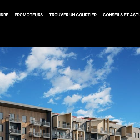
NDRE
PROMOTEURS
TROUVER UN COURTIER
CONSEILS ET AS