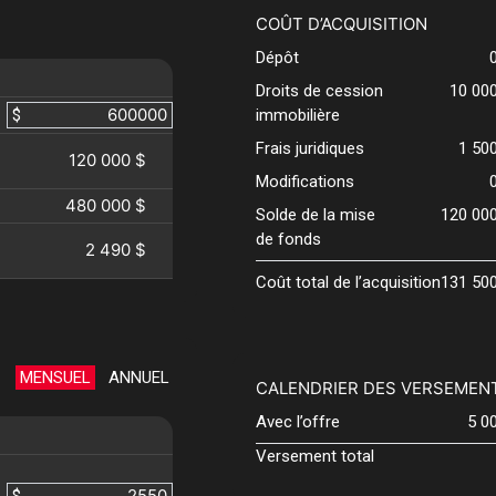
COÛT D’ACQUISITION
Dépôt
Droits de cession
10 00
$
immobilière
Frais juridiques
1 50
120 000 $
Modifications
480 000 $
Solde de la mise
120 00
de fonds
2 490 $
Coût total de l’acquisition
131 50
MENSUEL
ANNUEL
CALENDRIER DES VERSEMEN
Avec l’offre
5 0
Versement total