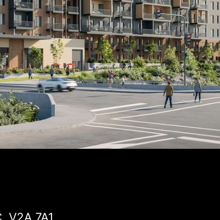
C, V2A 7A1