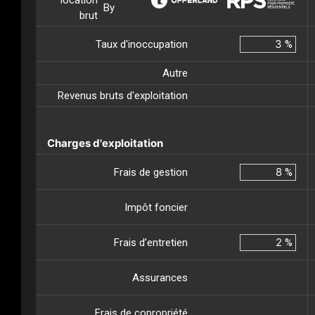
location
By
brut
Taux d'inoccupation
%
Autre
Revenus bruts d'exploitation
Charges d'exploitation
Frais de gestion
%
Impôt foncier
Frais d’entretien
%
Assurances
Frais de copropriété