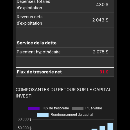
Dépenses totales
430 $
d'exploitation
Revenus nets
2 043 $
d'exploitation
Service de la dette
2 075 $
Paiement hypothécaire
Flux de trésorerie net
-31 $
COMPOSANTES DU RETOUR SUR LE CAPITAL
INVESTI