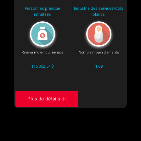
Personnes presque
Industrie des services/Cols
retraitées
blancs
Revenu moyen du ménage
Nombre moyen d'enfants
115 062.54 $
1.69
Plus de détails