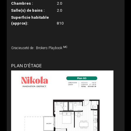
Chambres :
2.0
Salle(s) de bains :
2.0
Superficie habitable
(approx):
810
MC
Gracieuseté de : Brokers Playbook
PLAN D’ÉTAGE