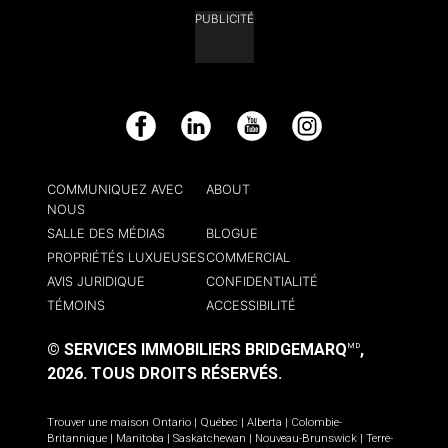
PUBLICITÉ
Facebook
LinkedIn
YouTube
Instagram
COMMUNIQUEZ AVEC
ABOUT
NOUS
SALLE DES MÉDIAS
BLOGUE
PROPRIÉTÉS LUXUEUSES
COMMERCIAL
AVIS JURIDIQUE
CONFIDENTIALITÉ
TÉMOINS
ACCESSIBILITÉ
© SERVICES IMMOBILIERS BRIDGEMARQ
,
MD
2026.
TOUS DROITS RÉSERVÉS.
Trouver une maison
Ontario
|
Québec
|
Alberta
|
Colombie-
Britannique
|
Manitoba
|
Saskatchewan
|
Nouveau-Brunswick
|
Terre-