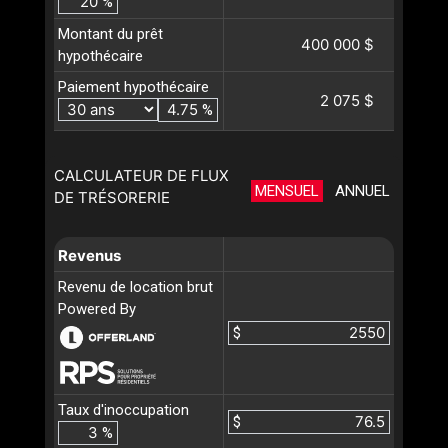
%
Montant du prêt
400 000 $
hypothécaire
Paiement hypothécaire
2 075 $
%
CALCULATEUR DE FLUX
MENSUEL
ANNUEL
DE TRÉSORERIE
Revenus
Revenu de location brut
Powered By
$
Taux d'inoccupation
$
%