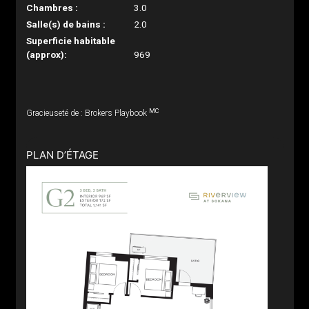
Chambres :
3.0
Salle(s) de bains :
2.0
Superficie habitable
(approx):
969
MC
Gracieuseté de : Brokers Playbook
PLAN D’ÉTAGE