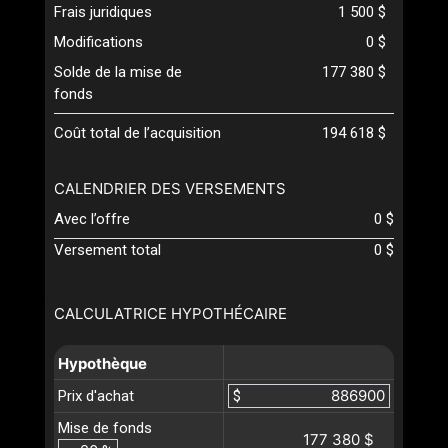
Frais juridiques
1 500 $
Modifications
0 $
Solde de la mise de
177 380 $
fonds
Coût total de l’acquisition
194 618 $
CALENDRIER DES VERSEMENTS
Avec l’offre
0 $
Versement total
0 $
CALCULATRICE HYPOTHÉCAIRE
Hypothèque
Prix d'achat
$
Mise de fonds
177 380 $