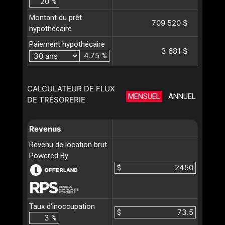
%
Montant du prêt
709 520 $
hypothécaire
Paiement hypothécaire
3 681 $
%
CALCULATEUR DE FLUX
MENSUEL
ANNUEL
DE TRÉSORERIE
Revenus
Revenu de location brut
Powered By
$
Taux d'inoccupation
$
%