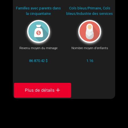
Familles avec parents dans
Cols bleus/Primaire, Cols
la cinquantaine
bleus/Industrie des services
Revenu moyen du ménage
Nombre moyen d'enfants
86 870.42 $
1.16
Plus de détails