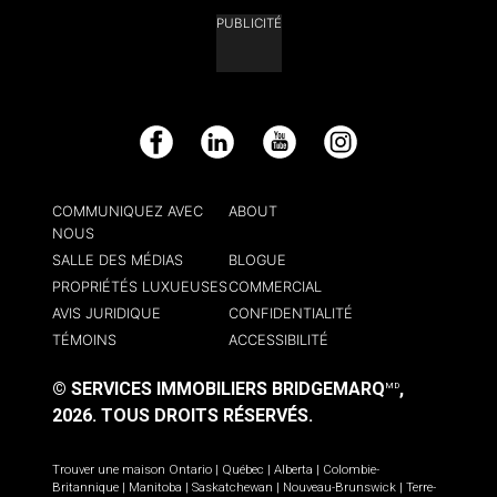
PUBLICITÉ
Facebook
LinkedIn
YouTube
Instagram
COMMUNIQUEZ AVEC
ABOUT
NOUS
SALLE DES MÉDIAS
BLOGUE
PROPRIÉTÉS LUXUEUSES
COMMERCIAL
AVIS JURIDIQUE
CONFIDENTIALITÉ
TÉMOINS
ACCESSIBILITÉ
© SERVICES IMMOBILIERS BRIDGEMARQ
,
MD
2026.
TOUS DROITS RÉSERVÉS.
Trouver une maison
Ontario
|
Québec
|
Alberta
|
Colombie-
Britannique
|
Manitoba
|
Saskatchewan
|
Nouveau-Brunswick
|
Terre-