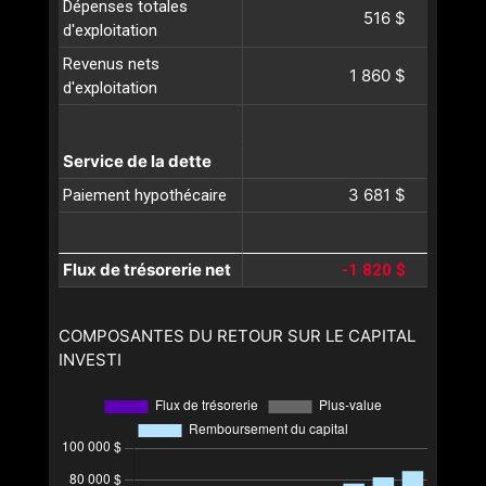
Dépenses totales
516 $
d'exploitation
Revenus nets
1 860 $
d'exploitation
Service de la dette
3 681 $
Paiement hypothécaire
Flux de trésorerie net
-1 820 $
COMPOSANTES DU RETOUR SUR LE CAPITAL
INVESTI