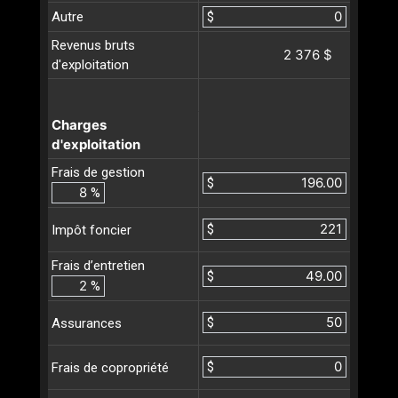
Autre
$
Revenus bruts
2 376 $
d'exploitation
Charges
d'exploitation
Frais de gestion
$
%
$
Impôt foncier
Frais d’entretien
$
%
$
Assurances
$
Frais de copropriété