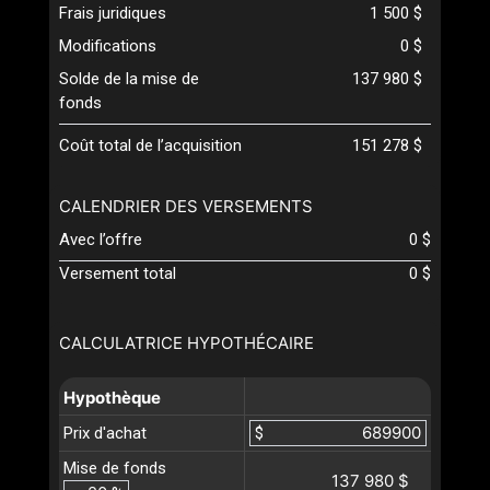
Frais juridiques
1 500 $
Modifications
0 $
Solde de la mise de
137 980 $
fonds
Coût total de l’acquisition
151 278 $
CALENDRIER DES VERSEMENTS
Avec l’offre
0 $
Versement total
0 $
CALCULATRICE HYPOTHÉCAIRE
Hypothèque
Prix d'achat
$
Mise de fonds
137 980 $