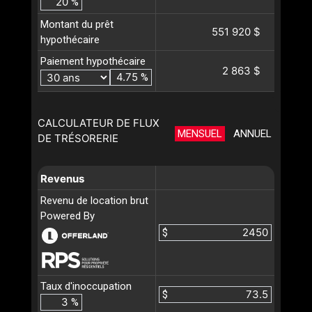
%
Montant du prêt
551 920 $
hypothécaire
Paiement hypothécaire
2 863 $
%
CALCULATEUR DE FLUX
MENSUEL
ANNUEL
DE TRÉSORERIE
Revenus
Revenu de location brut
Powered By
$
Taux d'inoccupation
$
%