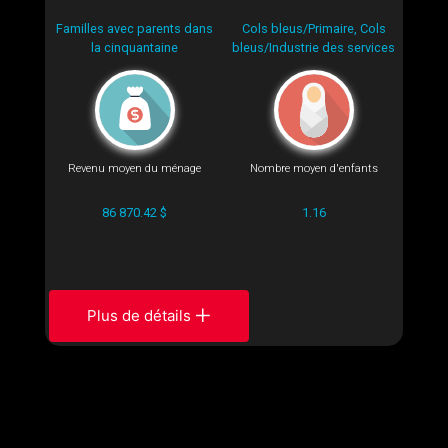
Familles avec parents dans
Cols bleus/Primaire, Cols
la cinquantaine
bleus/Industrie des services
Revenu moyen du ménage
Nombre moyen d'enfants
86 870.42 $
1.16
Plus de détails