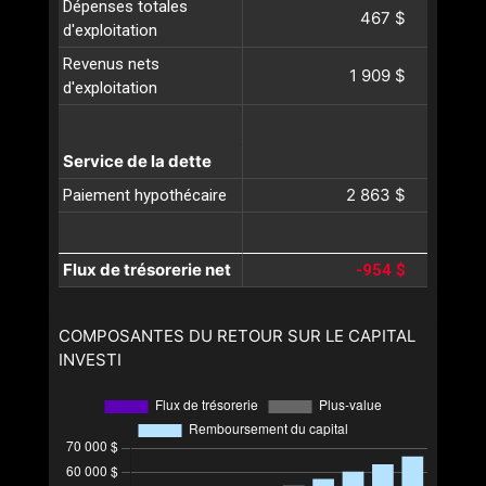
Dépenses totales
467 $
d'exploitation
Revenus nets
1 909 $
d'exploitation
Service de la dette
2 863 $
Paiement hypothécaire
Flux de trésorerie net
-954 $
COMPOSANTES DU RETOUR SUR LE CAPITAL
INVESTI