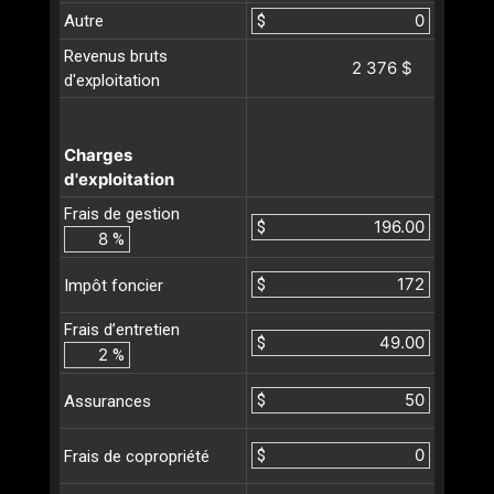
Autre
$
Revenus bruts
2 376 $
d'exploitation
Charges
d'exploitation
Frais de gestion
$
%
$
Impôt foncier
Frais d’entretien
$
%
$
Assurances
$
Frais de copropriété