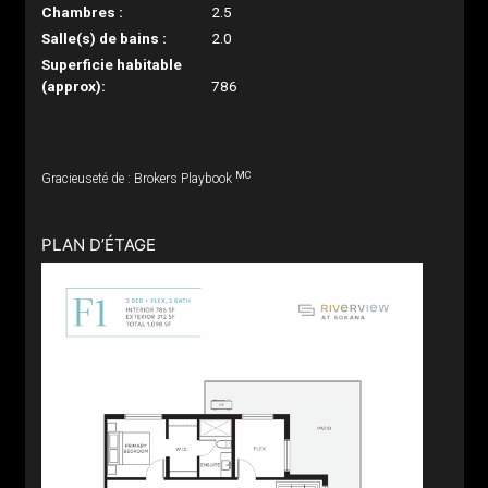
Chambres :
2.5
Salle(s) de bains :
2.0
Superficie habitable
(approx):
786
MC
Gracieuseté de : Brokers Playbook
PLAN D’ÉTAGE