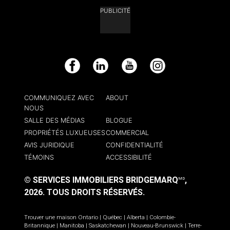
PUBLICITÉ
Facebook
LinkedIn
YouTube
Instagram
COMMUNIQUEZ AVEC
ABOUT
NOUS
SALLE DES MÉDIAS
BLOGUE
PROPRIÉTÉS LUXUEUSES
COMMERCIAL
AVIS JURIDIQUE
CONFIDENTIALITÉ
TÉMOINS
ACCESSIBILITÉ
© SERVICES IMMOBILIERS BRIDGEMARQ
,
MD
2026.
TOUS DROITS RÉSERVÉS.
Trouver une maison
Ontario
|
Québec
|
Alberta
|
Colombie-
Britannique
|
Manitoba
|
Saskatchewan
|
Nouveau-Brunswick
|
Terre-