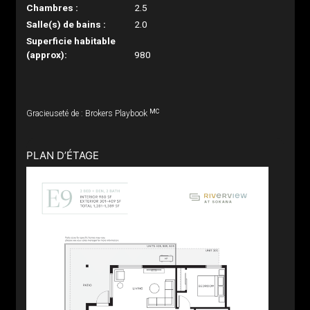
Chambres :
2.5
Salle(s) de bains :
2.0
Superficie habitable
(approx):
980
MC
Gracieuseté de : Brokers Playbook
PLAN D’ÉTAGE