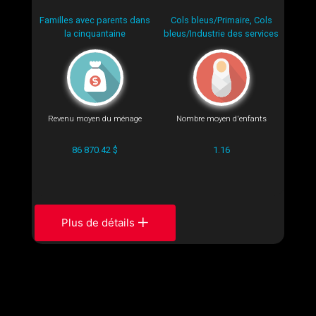
Familles avec parents dans
Cols bleus/Primaire, Cols
la cinquantaine
bleus/Industrie des services
Revenu moyen du ménage
Nombre moyen d'enfants
86 870.42 $
1.16
Plus de détails