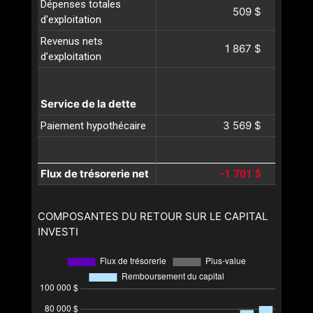
Dépenses totales
509 $
d'exploitation
Revenus nets
1 867 $
d'exploitation
Service de la dette
3 569 $
Paiement hypothécaire
Flux de trésorerie net
-1 701 $
COMPOSANTES DU RETOUR SUR LE CAPITAL
INVESTI