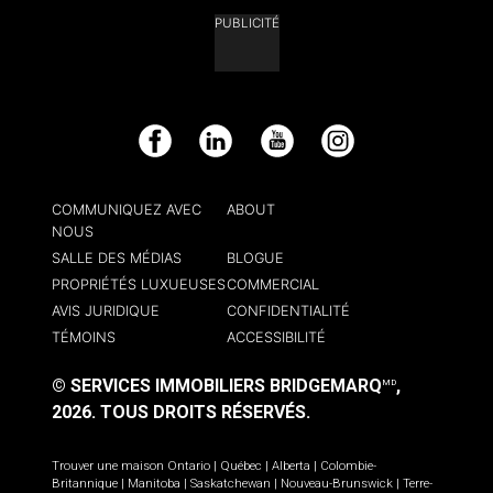
PUBLICITÉ
Facebook
LinkedIn
YouTube
Instagram
COMMUNIQUEZ AVEC
ABOUT
NOUS
SALLE DES MÉDIAS
BLOGUE
PROPRIÉTÉS LUXUEUSES
COMMERCIAL
AVIS JURIDIQUE
CONFIDENTIALITÉ
TÉMOINS
ACCESSIBILITÉ
© SERVICES IMMOBILIERS BRIDGEMARQ
,
MD
2026.
TOUS DROITS RÉSERVÉS.
Trouver une maison
Ontario
|
Québec
|
Alberta
|
Colombie-
Britannique
|
Manitoba
|
Saskatchewan
|
Nouveau-Brunswick
|
Terre-