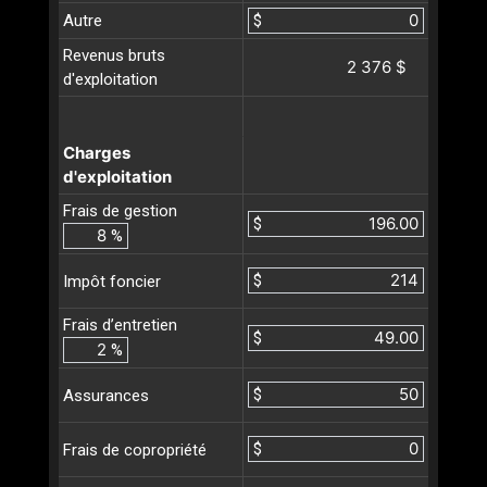
Autre
$
Revenus bruts
2 376 $
d'exploitation
Charges
d'exploitation
Frais de gestion
$
%
$
Impôt foncier
Frais d’entretien
$
%
$
Assurances
$
Frais de copropriété