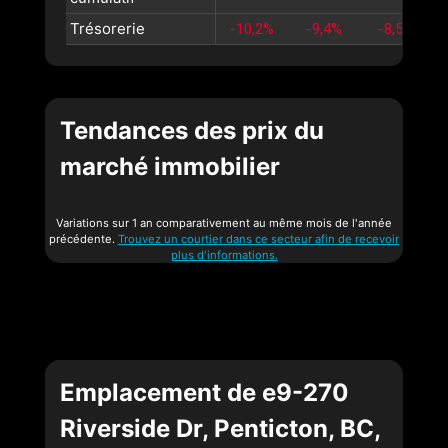
Trésorerie
-10,2%
-9,4%
-8,5%
Tendances des prix du
marché immobilier
Variations sur 1 an comparativement au même mois de l'année
précédente.
Trouvez un courtier dans ce secteur afin de recevoir
plus d'informations.
Emplacement de e9-270
Riverside Dr, Penticton, BC,