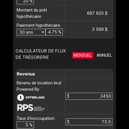
%
Montant du prêt
687 920 $
hypothécaire
Paiement hypothécaire
3 569 $
%
CALCULATEUR DE FLUX
MENSUEL
ANNUEL
DE TRÉSORERIE
Revenus
Revenu de location brut
Powered By
$
Taux d'inoccupation
$
%