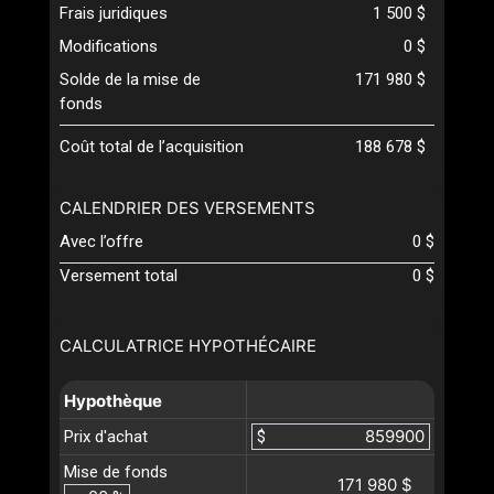
Frais juridiques
1 500 $
Modifications
0 $
Solde de la mise de
171 980 $
fonds
Coût total de l’acquisition
188 678 $
CALENDRIER DES VERSEMENTS
Avec l’offre
0 $
Versement total
0 $
CALCULATRICE HYPOTHÉCAIRE
Hypothèque
Prix d'achat
$
Mise de fonds
171 980 $