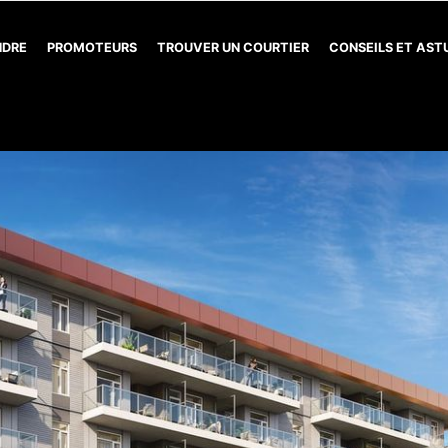
NDRE
PROMOTEURS
TROUVER UN COURTIER
CONSEILS ET AS