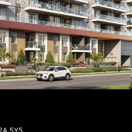
V2A 5Y5