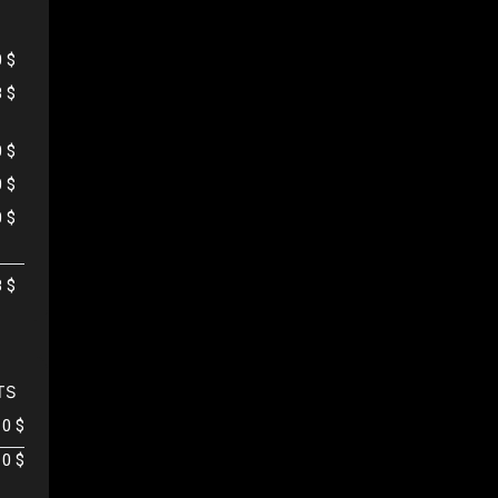
0 $
8 $
0 $
0 $
0 $
8 $
TS
0 $
0 $