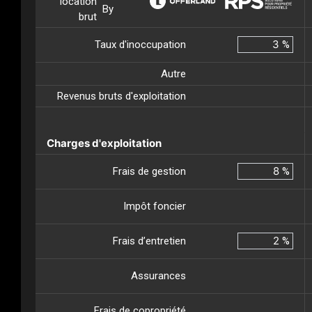
location
By
brut
Taux d'inoccupation
%
Autre
Revenus bruts d'exploitation
Charges d'exploitation
Frais de gestion
%
Impôt foncier
Frais d’entretien
%
Assurances
Frais de copropriété