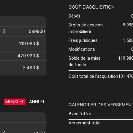
COÛT D’ACQUISITION
Dépôt
Droits de cession
9 99
$
immobilière
Frais juridiques
1 50
119 980 $
Modifications
479 920 $
Solde de la mise
119 98
de fonds
2 490 $
Coût total de l’acquisition
131 47
MENSUEL
ANNUEL
CALENDRIER DES VERSEMEN
Avec l’offre
Versement total