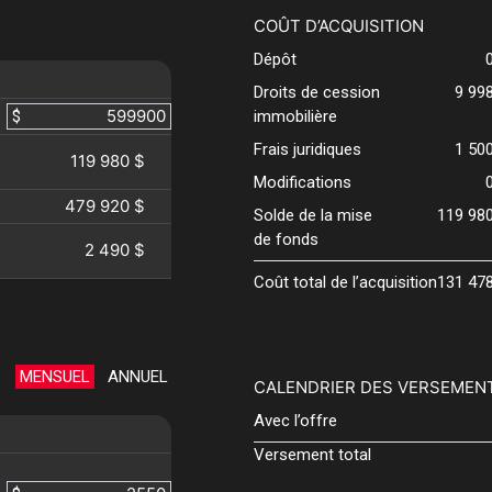
COÛT D’ACQUISITION
Dépôt
Droits de cession
9 99
$
immobilière
Frais juridiques
1 50
119 980 $
Modifications
479 920 $
Solde de la mise
119 98
de fonds
2 490 $
Coût total de l’acquisition
131 47
MENSUEL
ANNUEL
CALENDRIER DES VERSEMEN
Avec l’offre
Versement total