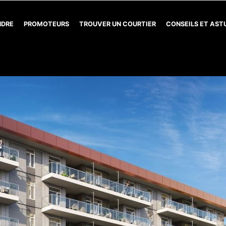
NDRE
PROMOTEURS
TROUVER UN COURTIER
CONSEILS ET AS