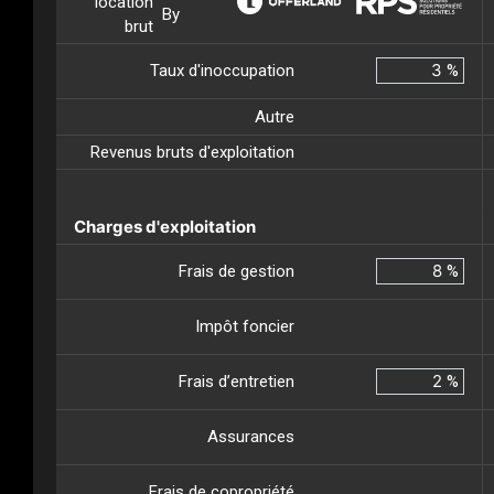
location
By
brut
Taux d'inoccupation
%
Autre
Revenus bruts d'exploitation
Charges d'exploitation
Frais de gestion
%
Impôt foncier
Frais d’entretien
%
Assurances
Frais de copropriété