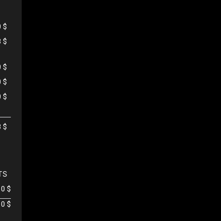
0 $
8 $
0 $
0 $
0 $
8 $
TS
0 $
0 $