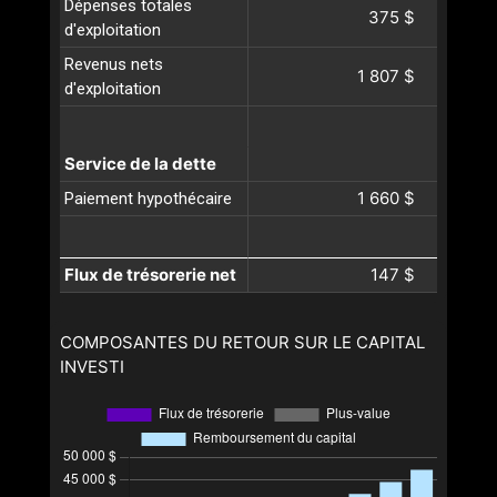
Dépenses totales
375 $
d'exploitation
Revenus nets
1 807 $
d'exploitation
Service de la dette
1 660 $
Paiement hypothécaire
Flux de trésorerie net
147 $
COMPOSANTES DU RETOUR SUR LE CAPITAL
INVESTI