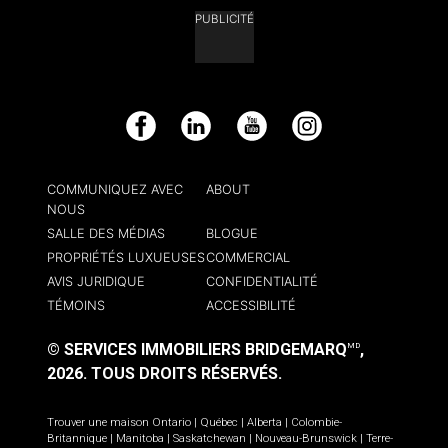
PUBLICITÉ
Facebook
LinkedIn
YouTube
Instagram
COMMUNIQUEZ AVEC
ABOUT
NOUS
SALLE DES MÉDIAS
BLOGUE
PROPRIÉTÉS LUXUEUSES
COMMERCIAL
AVIS JURIDIQUE
CONFIDENTIALITÉ
TÉMOINS
ACCESSIBILITÉ
© SERVICES IMMOBILIERS BRIDGEMARQ
,
MD
2026.
TOUS DROITS RÉSERVÉS.
Trouver une maison
Ontario
|
Québec
|
Alberta
|
Colombie-
Britannique
|
Manitoba
|
Saskatchewan
|
Nouveau-Brunswick
|
Terre-