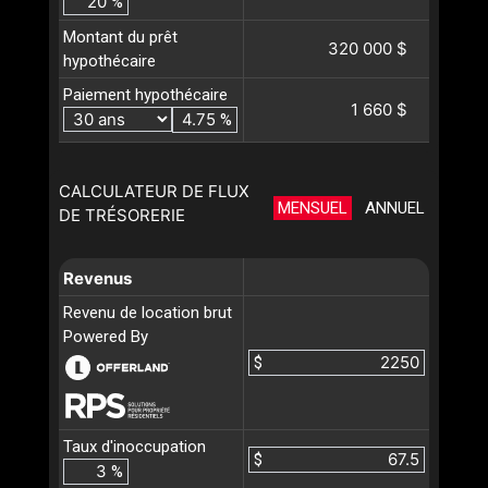
%
Montant du prêt
320 000 $
hypothécaire
Paiement hypothécaire
1 660 $
%
CALCULATEUR DE FLUX
MENSUEL
ANNUEL
DE TRÉSORERIE
Revenus
Revenu de location brut
Powered By
$
Taux d'inoccupation
$
%