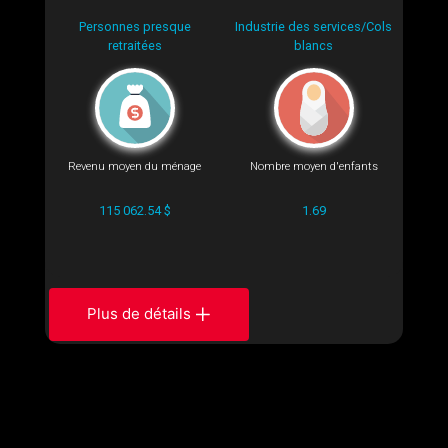
Personnes presque
Industrie des services/Cols
retraitées
blancs
Revenu moyen du ménage
Nombre moyen d'enfants
115 062.54 $
1.69
Plus de détails