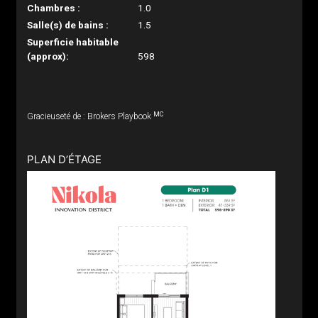
Chambres :
1.0
Salle(s) de bains :
1.5
Superficie habitable
(approx):
598
MC
Gracieuseté de : Brokers Playbook
PLAN D’ÉTAGE