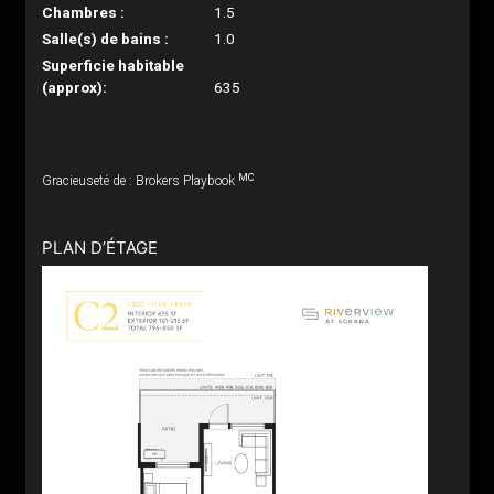
Chambres :
1.5
Salle(s) de bains :
1.0
Superficie habitable
(approx):
635
MC
Gracieuseté de : Brokers Playbook
PLAN D’ÉTAGE