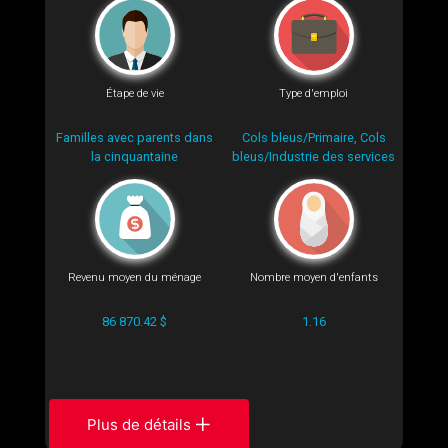
Étape de vie
Type d'emploi
Familles avec parents dans
Cols bleus/Primaire, Cols
la cinquantaine
bleus/Industrie des services
Revenu moyen du ménage
Nombre moyen d'enfants
86 870.42 $
1.16
Plus de détails