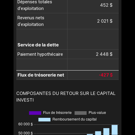
Dépenses totales
452 $
d'exploitation
Revenus nets
2 021 $
d'exploitation
Service de la dette
2 448 $
Paiement hypothécaire
Flux de trésorerie net
-427 $
COMPOSANTES DU RETOUR SUR LE CAPITAL
INVESTI