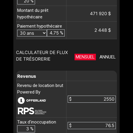
%
Montant du prêt
471 920 $
hypothécaire
Paiement hypothécaire
2 448 $
%
CALCULATEUR DE FLUX
MENSUEL
ANNUEL
DE TRÉSORERIE
Revenus
Revenu de location brut
Powered By
$
Taux d'inoccupation
$
%