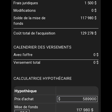
Frais juridiques
1 500 $
Modifications
0 $
Solde de la mise de
117 980 $
fonds
Coût total de l’acquisition
129 278 $
CALENDRIER DES VERSEMENTS
Avec l’offre
0 $
Versement total
0 $
CALCULATRICE HYPOTHÉCAIRE
Hypothèque
Prix d'achat
$
Mise de fonds
117 980 $