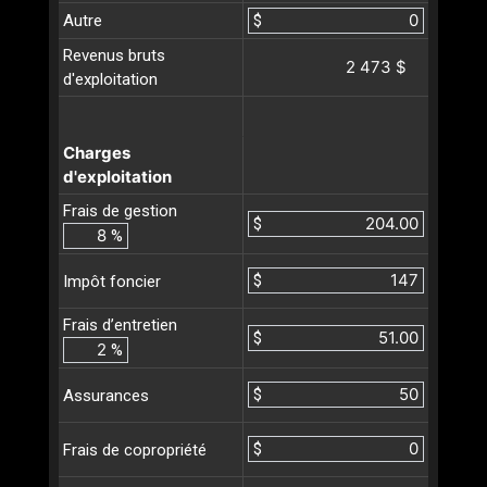
Autre
$
Revenus bruts
2 473 $
d'exploitation
Charges
d'exploitation
Frais de gestion
$
%
$
Impôt foncier
Frais d’entretien
$
%
$
Assurances
$
Frais de copropriété