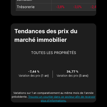
Trésorerie
-3,8%
-3,0%
-2,4%
Tendances des prix du
marché immobilier
TOUTES LES PROPRIÉTÉS
-7,44 %
36,77 %
Variation des prix
(1 an)
Variation des prix
(5 ans)
Variations sur 1 an comparativement au même mois de l'année
précédente.
Trouvez un courtier dans ce secteur afin de recevoir
plus d'informations.