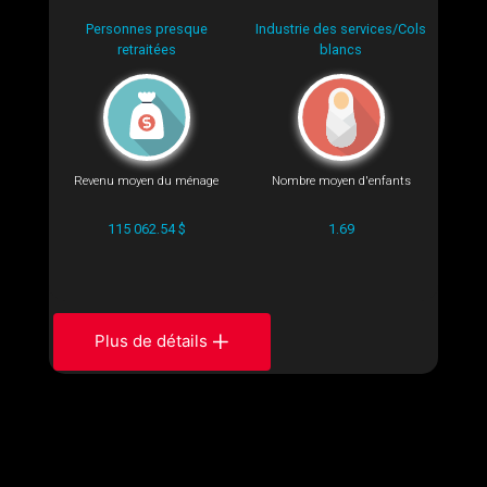
Personnes presque
Industrie des services/Cols
retraitées
blancs
Revenu moyen du ménage
Nombre moyen d'enfants
115 062.54 $
1.69
Plus de détails