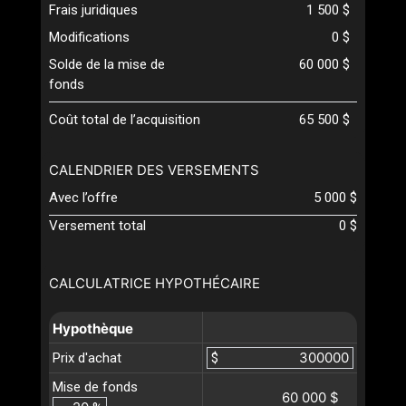
Frais juridiques
1 500 $
Modifications
0 $
Solde de la mise de
60 000 $
fonds
Coût total de l’acquisition
65 500 $
CALENDRIER DES VERSEMENTS
Avec l’offre
5 000 $
Versement total
0 $
CALCULATRICE HYPOTHÉCAIRE
Hypothèque
Prix d'achat
$
Mise de fonds
60 000 $