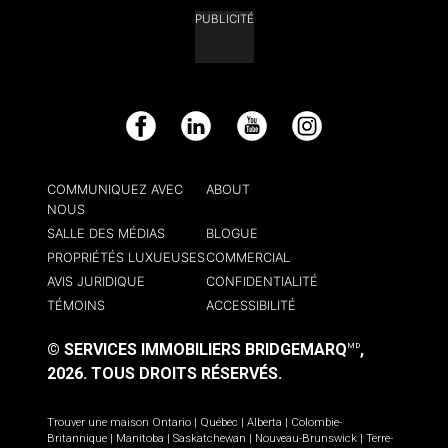
PUBLICITÉ
Facebook
LinkedIn
YouTube
Instagram
COMMUNIQUEZ AVEC
ABOUT
NOUS
SALLE DES MÉDIAS
BLOGUE
PROPRIÉTÉS LUXUEUSES
COMMERCIAL
AVIS JURIDIQUE
CONFIDENTIALITÉ
TÉMOINS
ACCESSIBILITÉ
© SERVICES IMMOBILIERS BRIDGEMARQ
,
MD
2026.
TOUS DROITS RÉSERVÉS.
Trouver une maison
Ontario
|
Québec
|
Alberta
|
Colombie-
Britannique
|
Manitoba
|
Saskatchewan
|
Nouveau-Brunswick
|
Terre-