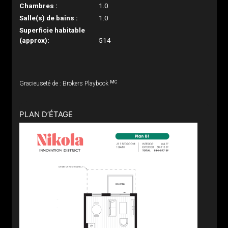
Chambres :
1.0
Salle(s) de bains :
1.0
Superficie habitable
(approx):
514
MC
Gracieuseté de : Brokers Playbook
PLAN D’ÉTAGE