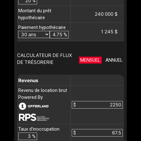
%
Montant du prêt
240 000 $
hypothécaire
Paiement hypothécaire
1 245 $
%
CALCULATEUR DE FLUX
MENSUEL
ANNUEL
DE TRÉSORERIE
Revenus
Revenu de location brut
Powered By
$
Taux d'inoccupation
$
%