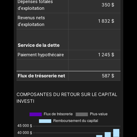
Dépenses totales
350 $
d'exploitation
Revenus nets
1 832 $
d'exploitation
Service de la dette
1 245 $
Paiement hypothécaire
Flux de trésorerie net
587 $
COMPOSANTES DU RETOUR SUR LE CAPITAL
INVESTI