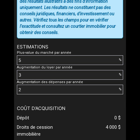
des résultats illustratifs à des fins d'information
uniquement. Les résultats ne constituent pas des
conseils juridiques, financiers, d'investissement ou
autres. Vérifiez tous les champs pour en vérifier
l’exactitude et consultez un courtier immobilier pour
obtenir des conseils.
ESTIMATIONS
Plus-value du marché par année
%
Augmentation du loyer par année
%
Augmentation des dépenses par année
%
COÛT D’ACQUISITION
Dépôt
0 $
Droits de cession
4 000 $
immobilière