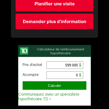
Planifier une visite
Demander plus d'information