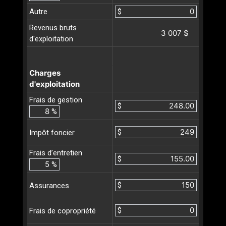
Autre
$
Revenus bruts
3 007 $
d'exploitation
Charges
d'exploitation
Frais de gestion
$
%
$
Impôt foncier
Frais d’entretien
$
%
$
Assurances
$
Frais de copropriété