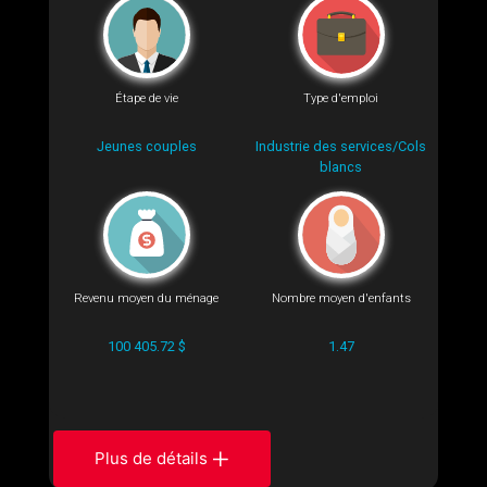
Étape de vie
Type d'emploi
Jeunes couples
Industrie des services/Cols
blancs
Revenu moyen du ménage
Nombre moyen d'enfants
100 405.72 $
1.47
Plus de détails