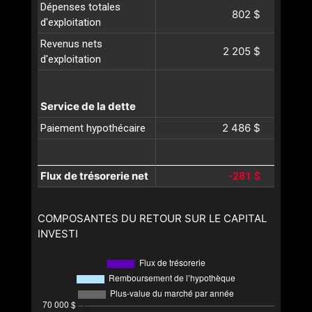
Dépenses totales
802 $
d'exploitation
Revenus nets
2 205 $
d'exploitation
Service de la dette
2 486 $
Paiement hypothécaire
Flux de trésorerie net
-281 $
COMPOSANTES DU RETOUR SUR LE CAPITAL
INVESTI