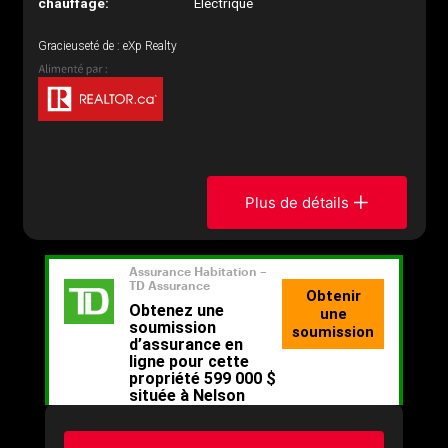
chauffage:
Électrique
Gracieuseté de : eXp Realty
Plus de détails