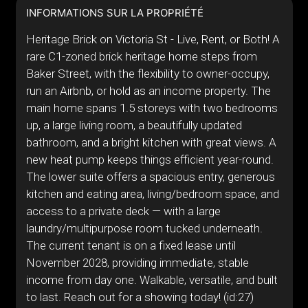
INFORMATIONS SUR LA PROPRIÉTÉ
Heritage Brick on Victoria St - Live, Rent, or Both! A
rare C1-zoned brick heritage home steps from
Baker Street, with the flexibility to owner-occupy,
run an Airbnb, or hold as an income property. The
main home spans 1.5 storeys with two bedrooms
up, a large living room, a beautifully updated
bathroom, and a bright kitchen with great views. A
new heat pump keeps things efficient year-round.
The lower suite offers a spacious entry, generous
kitchen and eating area, living/bedroom space, and
access to a private deck — with a large
laundry/multipurpose room tucked underneath.
The current tenant is on a fixed lease until
November 2028, providing immediate, stable
income from day one. Walkable, versatile, and built
to last. Reach out for a showing today! (id:27)