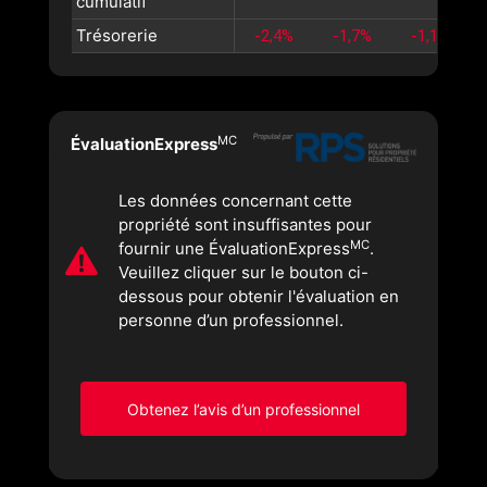
cumulatif
Trésorerie
-2,4%
-1,7%
-1,1%
MC
ÉvaluationExpress
Les données concernant cette
propriété sont insuffisantes pour
MC
fournir une ÉvaluationExpress
.
Veuillez cliquer sur le bouton ci-
dessous pour obtenir l'évaluation en
personne d’un professionnel.
Obtenez l’avis d’un professionnel