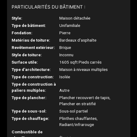
PARTICULARITÉS DU BÂTIMENT :
Style:
Maison détachée
Type de bâtiment:
Unifamiliale
Fondation:
Pierre
Matériau de toiture:
Bardeaux d'asphalte
Revêtement extérieur:
Brique
Style de toiture:
Inconnu
Surface utile:
1605 sqft Pieds carrés
Type d'architecture:
Maison à niveaux multiples
Type de construction:
Isolée
Type de construction à
paliers multiples:
Autre
Type de plancher:
Plancher recouvert de tapis,
Plancher en stratifié
Type de sous-sol:
Sous-sol partiel
Type de chauffage:
Plinthes chauffantes,
Radiant/infrarouge
Combustible de