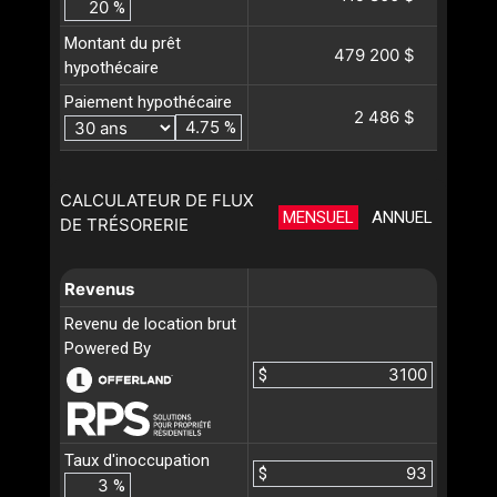
%
Montant du prêt
479 200 $
hypothécaire
Paiement hypothécaire
2 486 $
%
CALCULATEUR DE FLUX
MENSUEL
ANNUEL
DE TRÉSORERIE
Revenus
Revenu de location brut
Powered By
$
Taux d'inoccupation
$
%