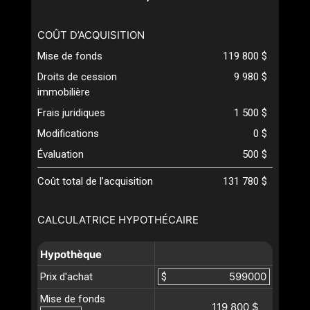
COÛT D’ACQUISITION
Mise de fonds
119 800 $
Droits de cession
9 980 $
immobilière
Frais juridiques
1 500 $
Modifications
0 $
Évaluation
500 $
Coût total de l’acquisition
131 780 $
CALCULATRICE HYPOTHÉCAIRE
Hypothèque
Prix d'achat
$
Mise de fonds
119 800 $