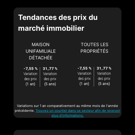
Tendances des prix du
marché immobilier
MAISON
TOUTES LES
UNIFAMILIALE
PROPRIÉTÉS
DÉTACHÉE
-7,55 %
31,77 %
-7,55 %
31,77 %
Variation
Variation
Variation
Variation
des prix
des prix
des prix
des prix
(1 an)
(5 ans)
(1 an)
(5 ans)
Variations sur 1 an comparativement au même mois de l'année
précédente.
Trouvez un courtier dans ce secteur afin de recevoir
plus d'informations.