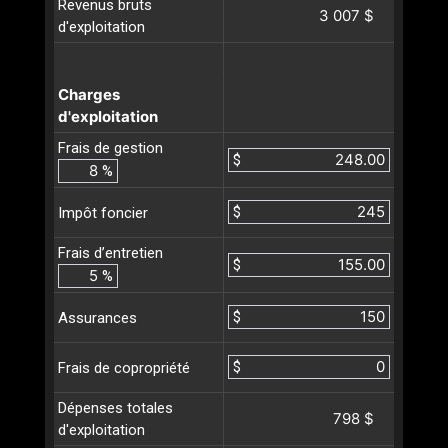
Revenus bruts
3 007 $
d'exploitation
Charges
d'exploitation
Frais de gestion
$
%
$
Impôt foncier
Frais d’entretien
$
%
$
Assurances
$
Frais de copropriété
Dépenses totales
798 $
d'exploitation