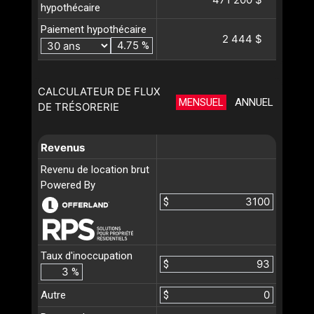
hypothécaire
Paiement hypothécaire
2 444 $
%
CALCULATEUR DE FLUX
MENSUEL
ANNUEL
DE TRÉSORERIE
Revenus
Revenu de location brut
Powered By
$
Taux d'inoccupation
$
%
Autre
$