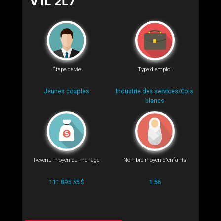
V1L 2L7
Étape de vie
Type d'emploi
Jeunes couples
Industrie des services/Cols
blancs
Revenu moyen du ménage
Nombre moyen d'enfants
111 895.55 $
1.56