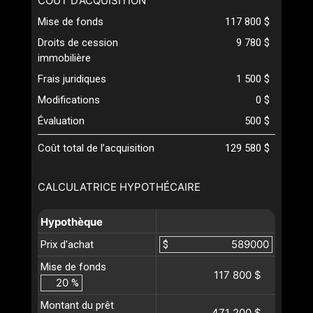
COÛT D’ACQUISITION
Mise de fonds
117 800 $
Droits de cession
9 780 $
immobilière
Frais juridiques
1 500 $
Modifications
0 $
Évaluation
500 $
Coût total de l’acquisition
129 580 $
CALCULATRICE HYPOTHÉCAIRE
Hypothèque
Prix d'achat
$
Mise de fonds
117 800 $
%
Montant du prêt
471 200 $