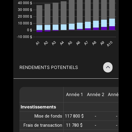
RENDEMENTS POTENTIELS
Année
1
Année
2
Année
3
A
Investissements
Mise de fonds
117 800 $
-
-
Frais de transaction
11 780 $
-
-