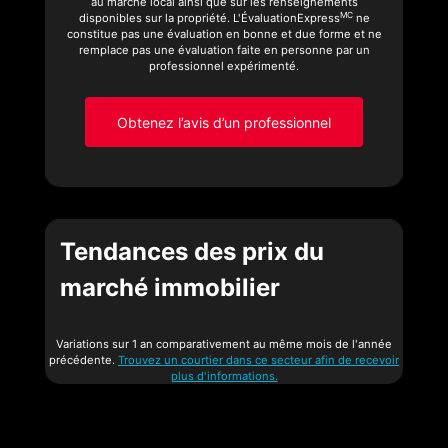
au marché local ainsi que sur les renseignements
MC
disponibles sur la propriété. L'ÉvaluationExpress
ne
constitue pas une évaluation en bonne et due forme et ne
remplace pas une évaluation faite en personne par un
professionnel expérimenté.
Obtenez l’avis d’un professionnel
Tendances des prix du
marché immobilier
Variations sur 1 an comparativement au même mois de l'année
précédente.
Trouvez un courtier dans ce secteur afin de recevoir
plus d'informations.