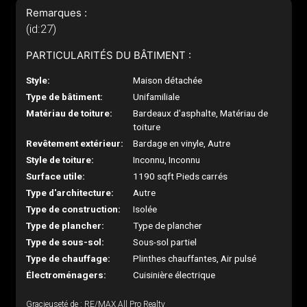
Remarques :
(id:27)
PARTICULARITÉS DU BÂTIMENT :
Style:
Maison détachée
Type de bâtiment:
Unifamiliale
Matériau de toiture:
Bardeaux d'asphalte, Matériau de
toiture
Revêtement extérieur:
Bardage en vinyle, Autre
Style de toiture:
Inconnu, Inconnu
Surface utile:
1190 sqft Pieds carrés
Type d'architecture:
Autre
Type de construction:
Isolée
Type de plancher:
Type de plancher
Type de sous-sol:
Sous-sol partiel
Type de chauffage:
Plinthes chauffantes, Air pulsé
Électroménagers:
Cuisinière électrique
Gracieuseté de : RE/MAX All Pro Realty