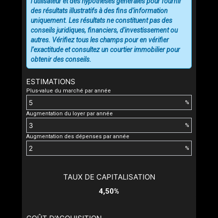
l’utilisateur et des hypothèses générales pour fournir
des résultats illustratifs à des fins d'information
uniquement. Les résultats ne constituent pas des
conseils juridiques, financiers, d'investissement ou
autres. Vérifiez tous les champs pour en vérifier
l’exactitude et consultez un courtier immobilier pour
obtenir des conseils.
ESTIMATIONS
Plus-value du marché par année
%
Augmentation du loyer par année
%
Augmentation des dépenses par année
%
TAUX DE CAPITALISATION
4,50%