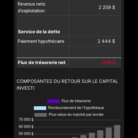
Revenus nets
2 209 $
d'exploitation
Service de la dette
2 444 $
Paiement hypothécaire
Flux de trésorerie net
-235 $
COMPOSANTES DU RETOUR SUR LE CAPITAL
INVESTI