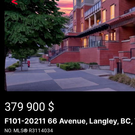
<
379 900
$
F101-20211 66 Avenue, Langley, BC,
NO. MLS® R3114034