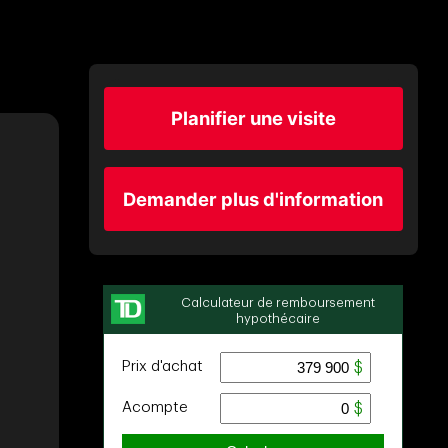
Planifier une visite
Demander plus d'information