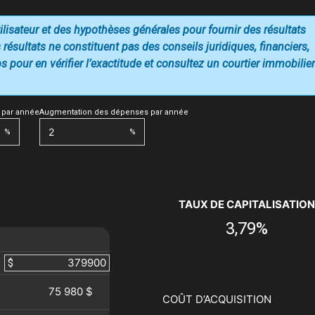
utilisateur et des hypothèses générales pour fournir des résultats
 résultats ne constituent pas des conseils juridiques, financiers,
 pour en vérifier l’exactitude et consultez un courtier immobilier
 par année
Augmentation des dépenses par année
%
%
TAUX DE CAPITALISATION
3,79%
$
75 980 $
COÛT D’ACQUISITION