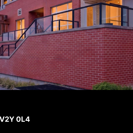
 V2Y 0L4