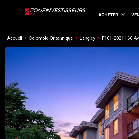
Live
En Direct
ACHETER
VE
Accueil
Colombie-Britannique
Langley
F101-20211 66 A