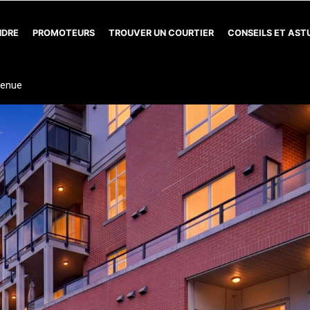
NDRE
PROMOTEURS
TROUVER UN COURTIER
CONSEILS ET AS
venue