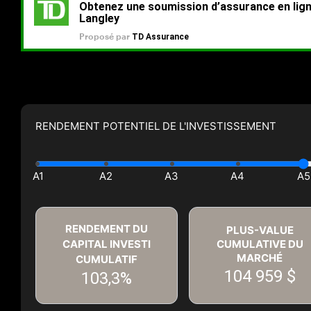
RENDEMENT POTENTIEL DE L'INVESTISSEMENT
RENDEMENT DU
PLUS-VALUE
CAPITAL INVESTI
CUMULATIVE DU
MARCHÉ
CUMULATIF
104 959 $
103,3%