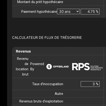
Montant du prêt hypothécaire
Paiement hypothécaire
%
CALCULATEUR DE FLUX DE TRÉSORERIE
Revenus
Revenu
de
Powered
location
By
brut
Taux d'inoccupation
%
Autre
Revenus bruts d'exploitation