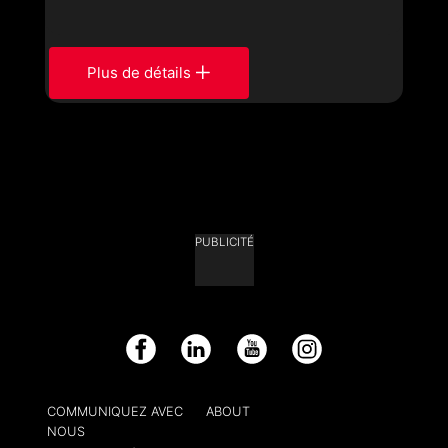
Plus de détails
PUBLICITÉ
Facebook
LinkedIn
YouTube
Instagram
COMMUNIQUEZ AVEC
ABOUT
NOUS