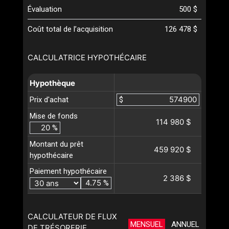
Évaluation
500 $
Coût total de l’acquisition
126 478 $
CALCULATRICE HYPOTHÉCAIRE
Hypothèque
Prix d'achat
$
Mise de fonds
114 980 $
%
Montant du prêt
459 920 $
hypothécaire
Paiement hypothécaire
2 386 $
%
CALCULATEUR DE FLUX
MENSUEL
ANNUEL
DE TRÉSORERIE