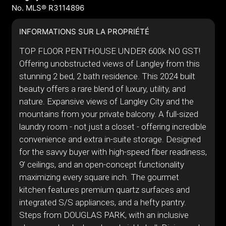
No. MLS® R3114896
INFORMATIONS SUR LA PROPRIÉTÉ
TOP FLOOR PENTHOUSE UNDER 600k NO GST!
Offering unobstructed views of Langley from this
stunning 2 bed, 2 bath residence. This 2024 built
beauty offers a rare blend of luxury, utility, and
nature. Expansive views of Langley City and the
mountains from your private balcony. A full-sized
laundry room - not just a closet - offering incredible
convenience and extra in-suite storage. Designed
for the savvy buyer with high-speed fiber readiness,
9’ ceilings, and an open-concept functionality
maximizing every square inch. The gourmet
kitchen features premium quartz surfaces and
integrated S/S appliances, and a hefty pantry.
Steps from DOUGLAS PARK, with an inclusive