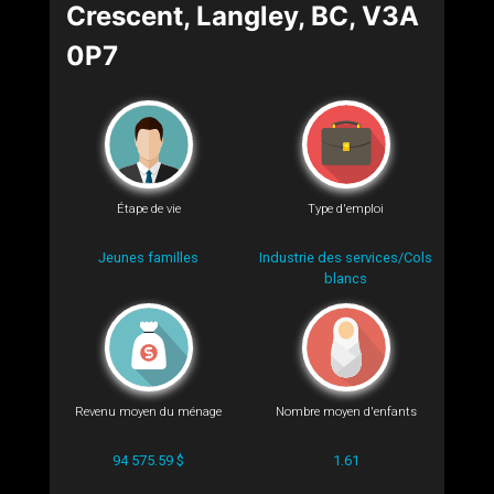
Crescent, Langley, BC, V3A
0P7
Étape de vie
Type d'emploi
Jeunes familles
Industrie des services/Cols
blancs
Revenu moyen du ménage
Nombre moyen d'enfants
94 575.59 $
1.61