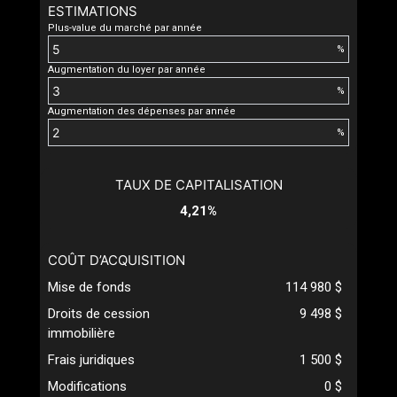
ESTIMATIONS
Plus-value du marché par année
%
Augmentation du loyer par année
%
Augmentation des dépenses par année
%
TAUX DE CAPITALISATION
4,21%
COÛT D’ACQUISITION
Mise de fonds
114 980 $
Droits de cession
9 498 $
immobilière
Frais juridiques
1 500 $
Modifications
0 $