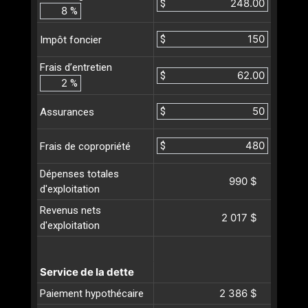
$
%
$
Impôt foncier
Frais d’entretien
$
%
$
Assurances
$
Frais de copropriété
Dépenses totales
990 $
d'exploitation
Revenus nets
2 017 $
d'exploitation
Service de la dette
2 386 $
Paiement hypothécaire