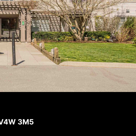
, V4W 3M5