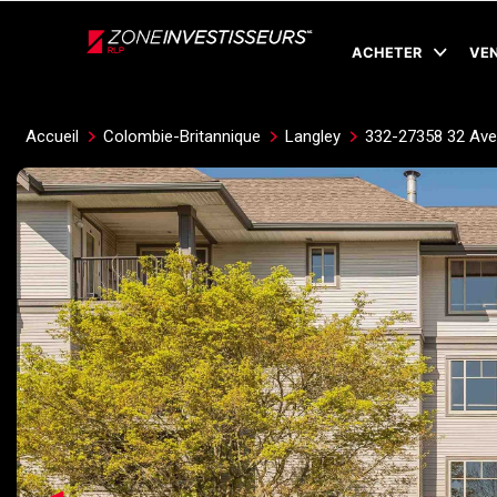
Live
En Direct
ACHETER
VE
Accueil
Colombie-Britannique
Langley
332-27358 32 Av