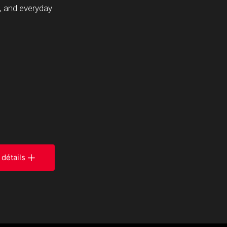
s, and everyday
 détails