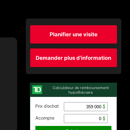
Planifier une visite
Demander plus d'information