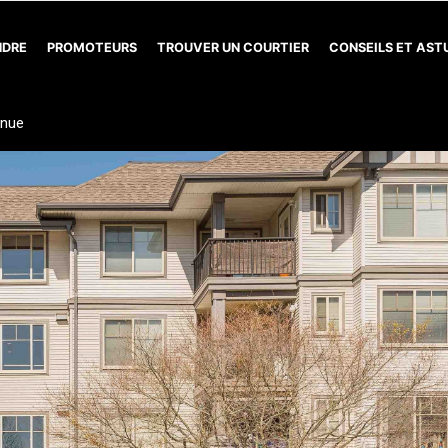
NDRE
PROMOTEURS
TROUVER UN COURTIER
CONSEILS ET AS
enue