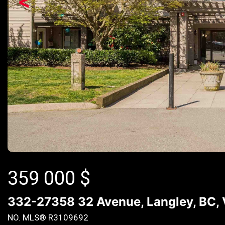
<
359 000
$
332-27358 32 Avenue, Langley, BC
NO. MLS® R3109692