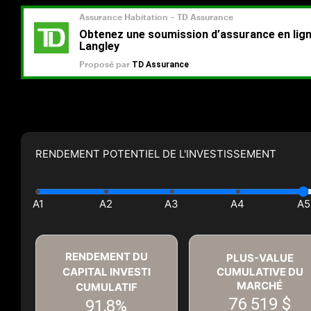
RENDEMENT POTENTIEL DE L'INVESTISSEMENT
RENDEMENT DU
PLUS-VALUE
CAPITAL INVESTI
CUMULATIVE DU
MARCHÉ
CUMULATIF
76 519 $
91,8%