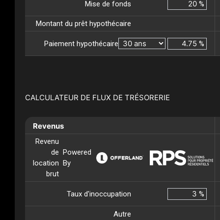
Mise de fonds
%
Montant du prêt hypothécaire
Paiement hypothécaire
%
CALCULATEUR DE FLUX DE TRÉSORERIE
Revenus
Revenu
de
Powered
location
By
brut
Taux d'inoccupation
%
Autre