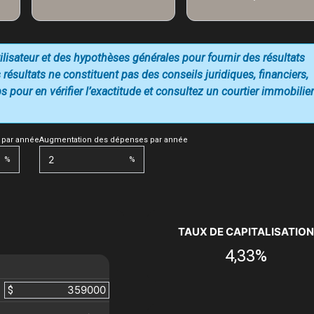
utilisateur et des hypothèses générales pour fournir des résultats
 résultats ne constituent pas des conseils juridiques, financiers,
 pour en vérifier l’exactitude et consultez un courtier immobilier
 par année
Augmentation des dépenses par année
%
%
TAUX DE CAPITALISATION
4,33%
$