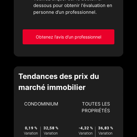
dessous pour obtenir l'évaluation en
personne d’un professionnel.
Obtenez l’avis d’un professionnel
Tendances des prix du
marché immobilier
CONDOMINIUM
TOUTES LES
PROPRIÉTÉS
0,19 %
32,58 %
-4,32 %
36,83 %
Variation
Variation
Variation
Variation