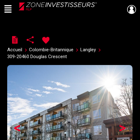
Menu
Live
En Direct
Accueil
Colombie-Britannique
Langley
309-20460 Douglas Crescent
<
>