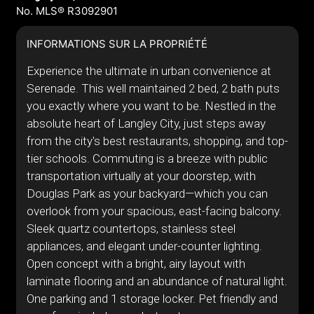
No. MLS® R3092901
INFORMATIONS SUR LA PROPRIÉTÉ
Experience the ultimate in urban convenience at
Serenade. This well maintained 2 bed, 2 bath puts
you exactly where you want to be. Nestled in the
absolute heart of Langley City, just steps away
from the city's best restaurants, shopping, and top-
tier schools. Commuting is a breeze with public
transportation virtually at your doorstep, with
Douglas Park as your backyard—which you can
overlook from your spacious, east-facing balcony.
Sleek quartz countertops, stainless steel
appliances, and elegant under-counter lighting.
Open concept with a bright, airy layout with
laminate flooring and an abundance of natural light.
One parking and 1 storage locker. Pet friendly and