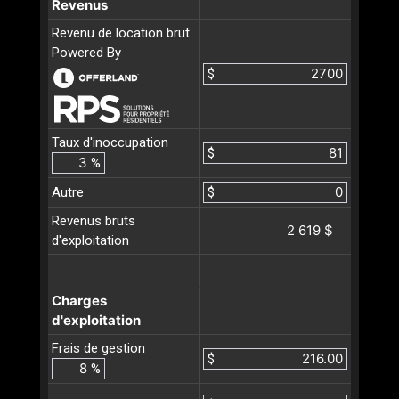
Revenus
Revenu de location brut
Powered By
$
Taux d'inoccupation
$
%
Autre
$
Revenus bruts
2 619 $
d'exploitation
Charges
d'exploitation
Frais de gestion
$
%