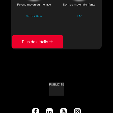
Revenu moyen du ménage
Nombre moyen d'enfants
89 127.52 $
1.52
Plus de détails
PUBLICITÉ