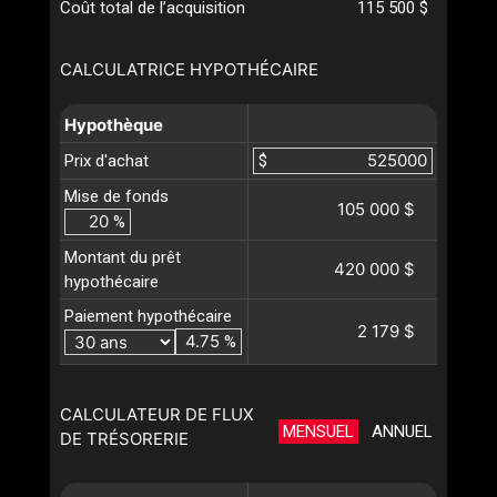
Coût total de l’acquisition
115 500 $
CALCULATRICE HYPOTHÉCAIRE
Hypothèque
Prix d'achat
$
Mise de fonds
105 000 $
%
Montant du prêt
420 000 $
hypothécaire
Paiement hypothécaire
2 179 $
%
CALCULATEUR DE FLUX
MENSUEL
ANNUEL
DE TRÉSORERIE