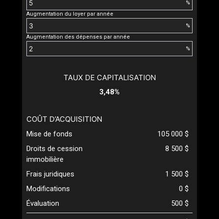
%
Augmentation du loyer par année
%
Augmentation des dépenses par année
%
TAUX DE CAPITALISATION
3,48%
COÛT D’ACQUISITION
Mise de fonds
105 000 $
Droits de cession
8 500 $
immobilière
Frais juridiques
1 500 $
Modifications
0 $
Évaluation
500 $