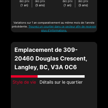
des prix
des prix
des prix
des prix
(1 an)
(5 ans)
(1 an)
(5 ans)
Variations sur 1 an comparativement au même mois de l'année
précédente.
Trouvez un courtier dans ce secteur afin de recevoir
plus d'informations.
Emplacement de 309-
20460 Douglas Crescent,
Langley, BC, V3A 0C6
Style de vie
Détails sur le quartier