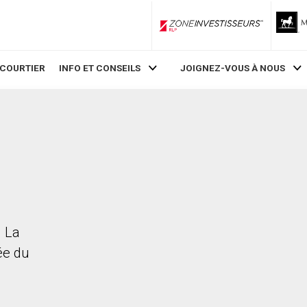
ZoneInvestisseurs RLP
 COURTIER
INFO ET CONSEILS
JOIGNEZ-VOUS À NOUS
. La
rée du