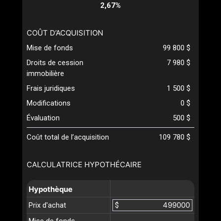
2,67%
COÛT D’ACQUISITION
Mise de fonds
99 800 $
Droits de cession
7 980 $
immobilière
Frais juridiques
1 500 $
Modifications
0 $
Évaluation
500 $
Coût total de l’acquisition
109 780 $
CALCULATRICE HYPOTHÉCAIRE
Hypothèque
Prix d'achat
$