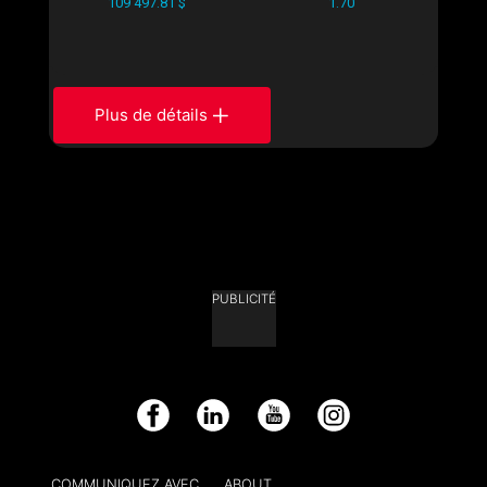
109 497.81 $
1.70
Plus de détails
PUBLICITÉ
Facebook
LinkedIn
YouTube
Instagram
COMMUNIQUEZ AVEC
ABOUT