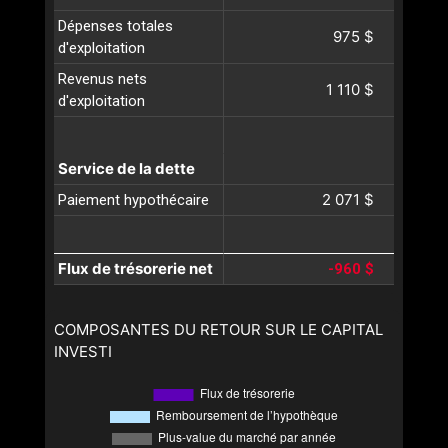
Dépenses totales
975 $
d'exploitation
Revenus nets
1 110 $
d'exploitation
Service de la dette
2 071 $
Paiement hypothécaire
Flux de trésorerie net
-960 $
COMPOSANTES DU RETOUR SUR LE CAPITAL
INVESTI