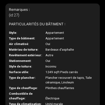
Remarques :
(id:27)
PARTICULARITÉS DU BÂTIMENT :
Style:
Appartement
Type de bâtiment:
Appartement
Air climatisé:
Oui
Matériau de toiture:
Bardeaux d'asphalte
Revêtement extérieur:
Autre
Stationnement:
Oui
Style de toiture:
Inconnu
Surface utile:
1249 sqft Pieds carrés
Type de plancher:
Plancher recouvert de tapis, Tuile
céramique, Linoleum
Type de chauffage:
Plinthes chauffantes
Combustible de
chauffage:
Électrique
Type de climatisation:
Unité murale