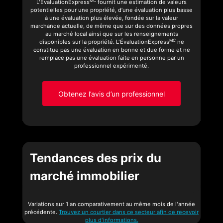
MC
L'ÉvaluationExpress
fournit une estimation de valeurs
potentielles pour une propriété, d’une évaluation plus basse
à une évaluation plus élevée, fondée sur la valeur
marchande actuelle, de même que sur des données propres
au marché local ainsi que sur les renseignements
MC
disponibles sur la propriété. L'ÉvaluationExpress
ne
constitue pas une évaluation en bonne et due forme et ne
remplace pas une évaluation faite en personne par un
professionnel expérimenté.
Obtenez l’avis d’un professionnel
Tendances des prix du
marché immobilier
Variations sur 1 an comparativement au même mois de l'année
précédente.
Trouvez un courtier dans ce secteur afin de recevoir
plus d'informations.