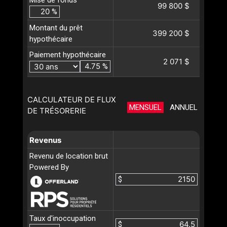
Mise de fonds
99 800 $
%
Montant du prêt
399 200 $
hypothécaire
Paiement hypothécaire
2 071 $
%
CALCULATEUR DE FLUX
MENSUEL
ANNUEL
DE TRÉSORERIE
Revenus
Revenu de location brut
Powered By
$
Taux d'inoccupation
$