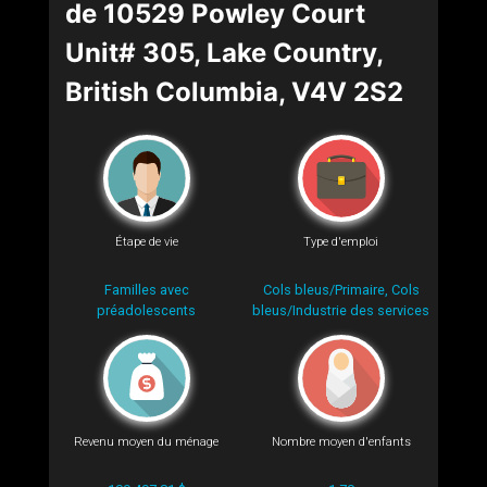
de 10529 Powley Court
Unit# 305, Lake Country,
British Columbia, V4V 2S2
Étape de vie
Type d'emploi
Familles avec
Cols bleus/Primaire, Cols
préadolescents
bleus/Industrie des services
Revenu moyen du ménage
Nombre moyen d'enfants