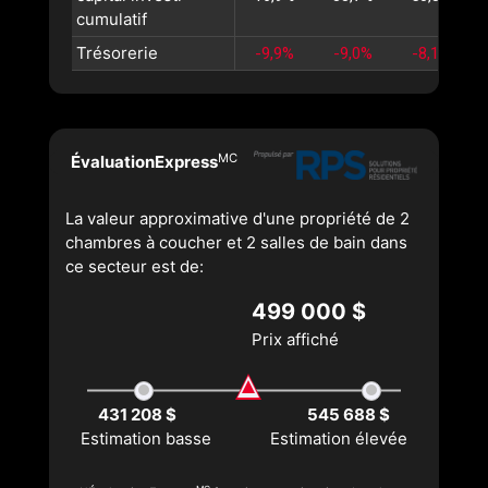
cumulatif
Trésorerie
-9,9%
-9,0%
-8,1%
MC
ÉvaluationExpress
La valeur approximative d'une propriété de 2
chambres à coucher et 2 salles de bain dans
ce secteur est de:
499 000 $
Prix affiché
431 208 $
545 688 $
Estimation basse
Estimation élevée