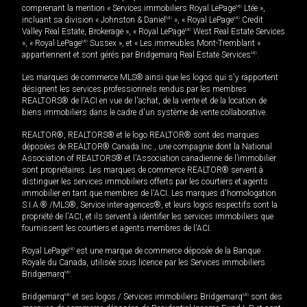
comprenant la mention « Services immobiliers Royal LePage
MD
Ltée »,
incluant sa division « Johnston & Daniel
MD
», « Royal LePage
MD
Credit
Valley Real Estate, Brokerage », « Royal LePage
MD
West Real Estate Services
», « Royal LePage
MD
Sussex », et « Les immeubles Mont-Tremblant »
appartiennent et sont gérés par Bridgemarq Real Estate Services
MD
.
Les marques de commerce MLS® ainsi que les logos qui s'y rapportent
désignent les services professionnels rendus par les membres
REALTORS® de l'ACI en vue de l'achat, de la vente et de la location de
biens immobiliers dans le cadre d'un système de vente collaborative.
REALTOR®, REALTORS® et le logo REALTOR® sont des marques
déposées de REALTOR® Canada Inc., une compagnie dont la National
Association of REALTORS® et l'Association canadienne de l’immobilier
sont propriétaires. Les marques de commerce REALTOR® servent à
distinguer les services immobiliers offerts par les courtiers et agents
immobilier en tant que membres de l'ACI. Les marques d'homologation
S.I.A.® /MLS®, Service inter-agences®, et leurs logos respectifs sont la
propriété de l'ACI, et ils servent à identifier les services immobiliers que
fournissent les courtiers et agents membres de l'ACI.
Royal LePage
MD
est une marque de commerce déposée de la Banque
Royale du Canada, utilisée sous licence par les Services immobiliers
Bridgemarq
MD
.
Bridgemarq
MD
et ses logos / Services immobiliers Bridgemarq
MD
sont des