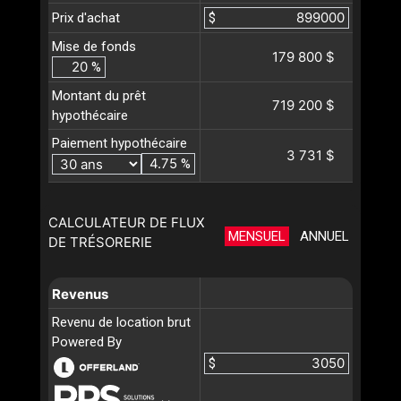
Prix d'achat
$
Mise de fonds
179 800 $
%
Montant du prêt
719 200 $
hypothécaire
Paiement hypothécaire
3 731 $
%
CALCULATEUR DE FLUX
MENSUEL
ANNUEL
DE TRÉSORERIE
Revenus
Revenu de location brut
Powered By
$