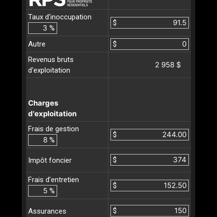
Taux d'inoccupation
$
%
Autre
$
Revenus bruts
2 958 $
d'exploitation
Charges
d'exploitation
Frais de gestion
$
%
$
Impôt foncier
Frais d’entretien
$
%
$
Assurances