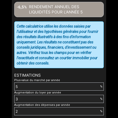
RENDEMENT ANNUEL DES
-6,5%
LIQUIDITÉS POUR L'ANNÉE
5
Cette calculatrice utilise les données saisies par
l’utilisateur et des hypothèses générales pour fournir
des résultats illustratifs à des fins d'information
uniquement. Les résultats ne constituent pas des
conseils juridiques, financiers, d'investissement ou
autres. Vérifiez tous les champs pour en vérifier
l’exactitude et consultez un courtier immobilier pour
obtenir des conseils.
ESTIMATIONS
Plus-value du marché par année
%
Augmentation du loyer par année
%
Augmentation des dépenses par année
%