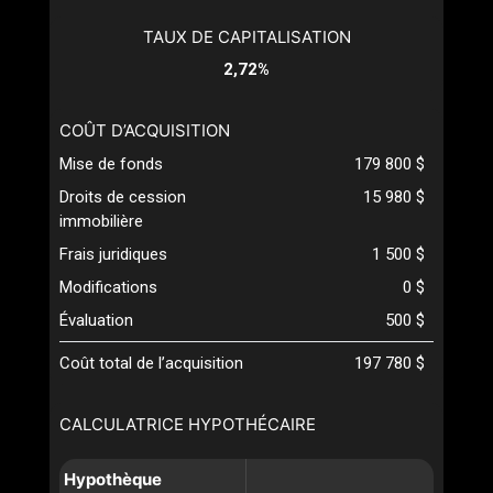
TAUX DE CAPITALISATION
2,72%
COÛT D’ACQUISITION
Mise de fonds
179 800 $
Droits de cession
15 980 $
immobilière
Frais juridiques
1 500 $
Modifications
0 $
Évaluation
500 $
Coût total de l’acquisition
197 780 $
CALCULATRICE HYPOTHÉCAIRE
Hypothèque