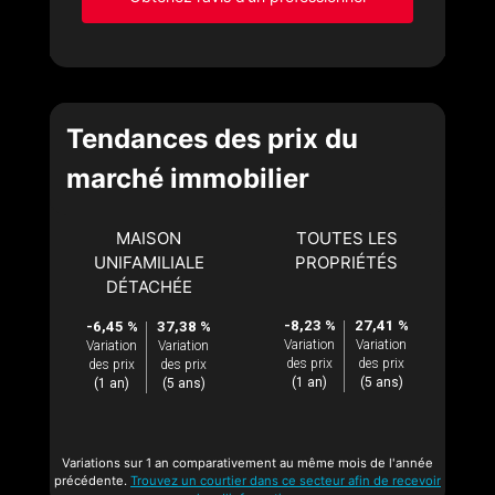
Tendances des prix du
marché immobilier
MAISON
TOUTES LES
UNIFAMILIALE
PROPRIÉTÉS
DÉTACHÉE
-8,23 %
27,41 %
-6,45 %
37,38 %
Variation
Variation
Variation
Variation
des prix
des prix
des prix
des prix
(1 an)
(5 ans)
(1 an)
(5 ans)
Variations sur 1 an comparativement au même mois de l'année
précédente.
Trouvez un courtier dans ce secteur afin de recevoir