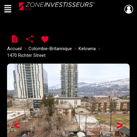
Menu
Live
En Direct
Accueil
Colombie-Britannique
Kelowna
1470 Richter Street
<
>