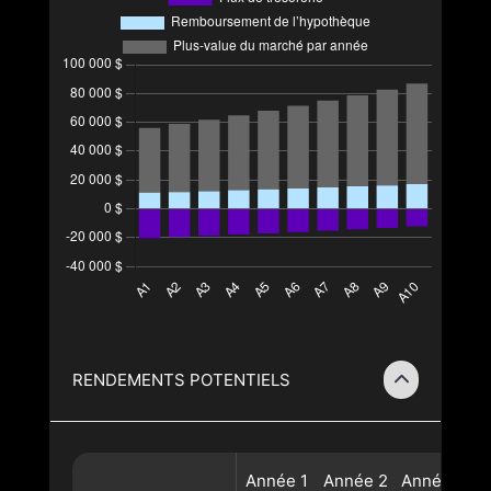
RENDEMENTS POTENTIELS
Année
1
Année
2
Année
3
A