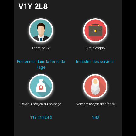
V1Y 2L8
Étape de vie
Type d'emploi
Personnes dans la force de
Industrie des services
l'âge
Revenu moyen du ménage
Nombre moyen d'enfants
119 414.24 $
1.43