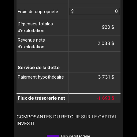
$
Frais de copropriété
Dépenses totales
920 $
d'exploitation
Revenus nets
2 038 $
d'exploitation
Service de la dette
3 731 $
Paiement hypothécaire
Flux de trésorerie net
-1 693 $
COMPOSANTES DU RETOUR SUR LE CAPITAL
INVESTI