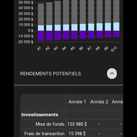
RENDEMENTS POTENTIELS
Année
1
Année
2
Année
3
A
Investissements
Mise de fonds
153 980 $
-
-
Frais de transaction
15 398 $
-
-