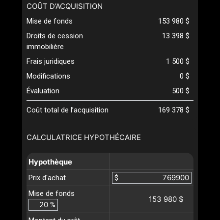
COÛT D’ACQUISITION
Mise de fonds
153 980 $
Droits de cession
13 398 $
immobilière
Frais juridiques
1 500 $
Modifications
0 $
Évaluation
500 $
Coût total de l’acquisition
169 378 $
CALCULATRICE HYPOTHÉCAIRE
Hypothèque
Prix d'achat
$
Mise de fonds
153 980 $
%