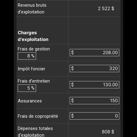
Revenus bruts
2 522 $
d'exploitation
Charges
d'exploitation
Frais de gestion
$
%
$
Impôt foncier
Frais d’entretien
$
%
$
Assurances
$
Frais de copropriété
Dépenses totales
808 $
d'exploitation