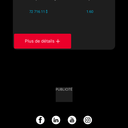
72 716.11 $
1.60
Plus de détails
PUBLICITÉ
Facebook
LinkedIn
YouTube
Instagram