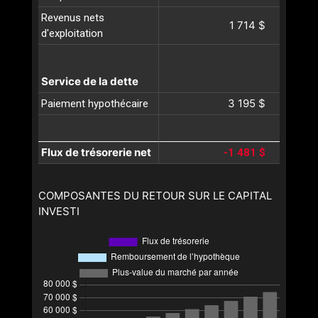
Revenus nets
1 714 $
d'exploitation
Service de la dette
3 195 $
Paiement hypothécaire
Flux de trésorerie net
-1 481 $
COMPOSANTES DU RETOUR SUR LE CAPITAL
INVESTI