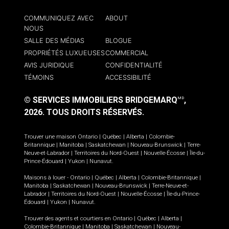
COMMUNIQUEZ AVEC
ABOUT
NOUS
SALLE DES MÉDIAS
BLOGUE
PROPRIÉTÉS LUXUEUSES
COMMERCIAL
AVIS JURIDIQUE
CONFIDENTIALITÉ
TÉMOINS
ACCESSIBILITÉ
© SERVICES IMMOBILIERS BRIDGEMARQ
,
MD
2026.
TOUS DROITS RÉSERVÉS.
Trouver une maison
Ontario
|
Québec
|
Alberta
|
Colombie-
Britannique
|
Manitoba
|
Saskatchewan
|
Nouveau-Brunswick
|
Terre-
Neuve-et-Labrador
|
Territoires du Nord-Ouest
|
Nouvelle-Écosse
|
Île-du-
Prince-Édouard
|
Yukon
|
Nunavut
.
Maisons à louer -
Ontario
|
Québec
|
Alberta
|
Colombie-Britannique
|
Manitoba
|
Saskatchewan
|
Nouveau-Brunswick
|
Terre-Neuve-et-
Labrador
|
Territoires du Nord-Ouest
|
Nouvelle-Écosse
|
Île-du-Prince-
Édouard
|
Yukon
|
Nunavut
.
Trouver des agents et courtiers en
Ontario
|
Québec
|
Alberta
|
Colombie-Britannique
|
Manitoba
|
Saskatchewan
|
Nouveau-