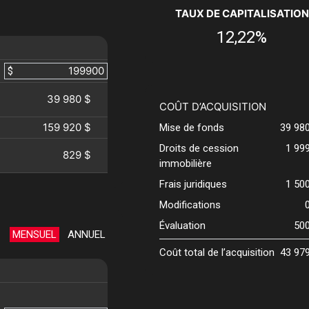
TAUX DE CAPITALISATION
12,22%
$
39 980 $
COÛT D’ACQUISITION
159 920 $
Mise de fonds
39 98
Droits de cession
1 99
829 $
immobilière
Frais juridiques
1 50
Modifications
Évaluation
50
MENSUEL
ANNUEL
Coût total de l’acquisition
43 97