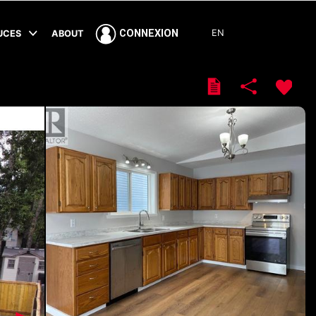
EN
CONNEXION
TUCES
ABOUT