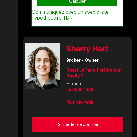
Sherry Hart
Broker - Owner
Royal LePage Fort Nelson
Realty *
MOBILE :
250.500.1434
Mon site Web
Contacter ce courtier