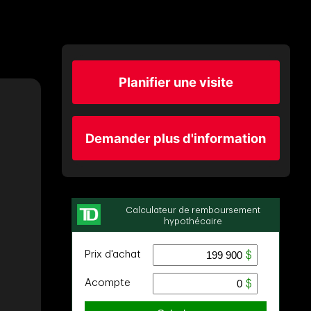
Planifier une visite
Demander plus d'information