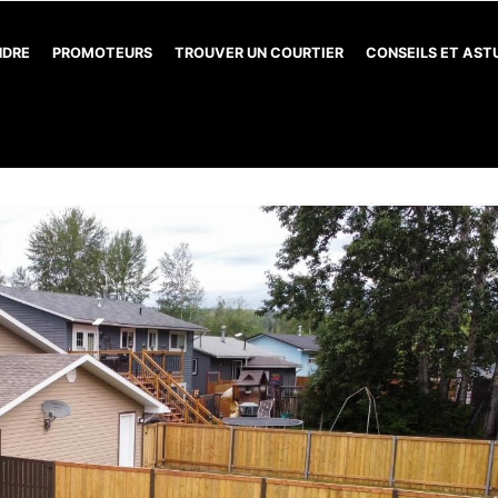
NDRE
PROMOTEURS
TROUVER UN COURTIER
CONSEILS ET AS