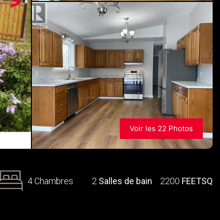
>
Voir les 22 Photos
4 Chambres
2
Salles de bain
2200
FEETSQ