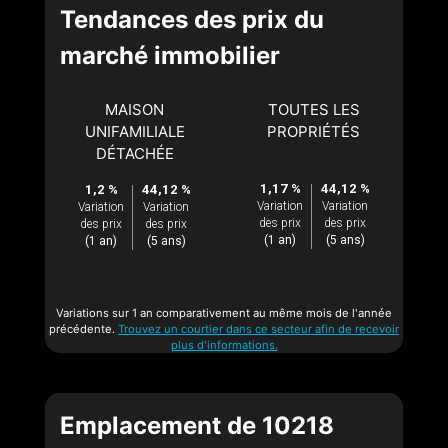
Tendances des prix du
marché immobilier
MAISON
TOUTES LES
UNIFAMILIALE
PROPRIÉTÉS
DÉTACHÉE
1,17 %
44,12 %
1,2 %
44,12 %
Variation
Variation
Variation
Variation
des prix
des prix
des prix
des prix
(1 an)
(5 ans)
(1 an)
(5 ans)
Variations sur 1 an comparativement au même mois de l'année
précédente.
Trouvez un courtier dans ce secteur afin de recevoir
plus d'informations.
Emplacement de 10218