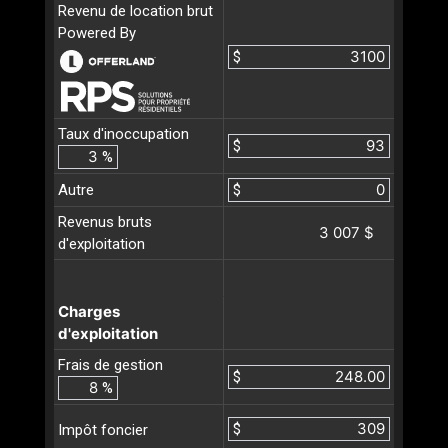
Revenu de location brut
Powered By
$
Taux d'inoccupation
$
%
Autre
$
Revenus bruts
3 007 $
d'exploitation
Charges
d'exploitation
Frais de gestion
$
%
$
Impôt foncier