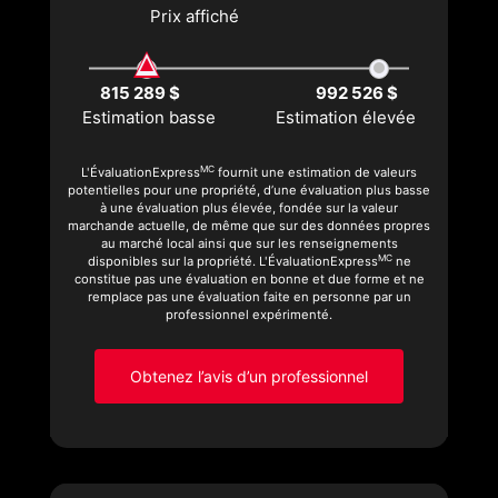
Prix affiché
815 289 $
992 526 $
Estimation basse
Estimation élevée
MC
L'ÉvaluationExpress
fournit une estimation de valeurs
potentielles pour une propriété, d’une évaluation plus basse
à une évaluation plus élevée, fondée sur la valeur
marchande actuelle, de même que sur des données propres
au marché local ainsi que sur les renseignements
MC
disponibles sur la propriété. L'ÉvaluationExpress
ne
constitue pas une évaluation en bonne et due forme et ne
remplace pas une évaluation faite en personne par un
professionnel expérimenté.
Obtenez l’avis d’un professionnel