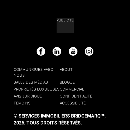
PUBLICITÉ
Facebook
LinkedIn
YouTube
Instagram
COMMUNIQUEZ AVEC
ABOUT
NOUS
SALLE DES MÉDIAS
BLOGUE
PROPRIÉTÉS LUXUEUSES
COMMERCIAL
AVIS JURIDIQUE
CONFIDENTIALITÉ
TÉMOINS
ACCESSIBILITÉ
© SERVICES IMMOBILIERS BRIDGEMARQ
,
MD
2026.
TOUS DROITS RÉSERVÉS.