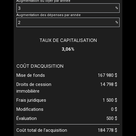
Augmentation du loyer par année
%
Augmentation des dépenses par année
%
TAUX DE CAPITALISATION
3,06%
COÛT D’ACQUISITION
Mise de fonds
167 980 $
Droits de cession
14 798 $
immobilière
Frais juridiques
1 500 $
Modifications
0 $
Évaluation
500 $
Coût total de l’acquisition
184 778 $