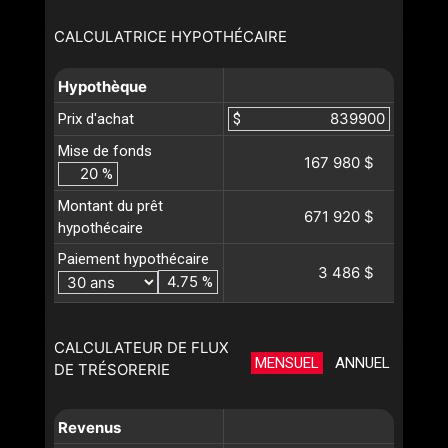
CALCULATRICE HYPOTHÉCAIRE
Hypothèque
Prix d'achat
$
Mise de fonds
167 980 $
%
Montant du prêt
671 920 $
hypothécaire
Paiement hypothécaire
3 486 $
%
CALCULATEUR DE FLUX
MENSUEL
ANNUEL
DE TRÉSORERIE
Revenus