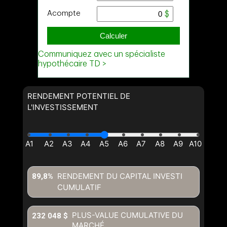
RENDEMENT POTENTIEL DE
L'INVESTISSEMENT
RENDEMENT DU CAPITAL INVESTI
89,8%
CUMULATIF
PLUS-VALUE CUMULATIVE DU
232 048 $
MARCHÉ