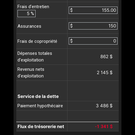
Frais d’entretien
$
%
$
Assurances
$
Frais de copropriété
Dépenses totales
862 $
d'exploitation
Revenus nets
2 145 $
d'exploitation
Service de la dette
3 486 $
Paiement hypothécaire
Flux de trésorerie net
-1 341 $