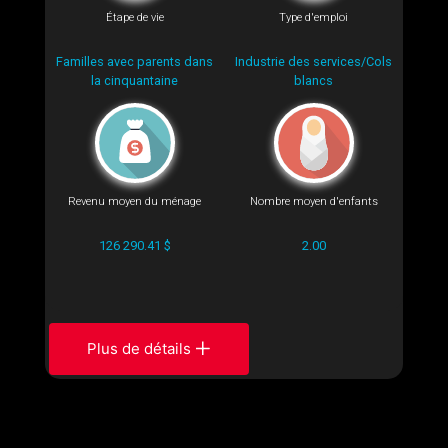
Étape de vie
Type d'emploi
Familles avec parents dans
Industrie des services/Cols
la cinquantaine
blancs
Revenu moyen du ménage
Nombre moyen d'enfants
126 290.41 $
2.00
Plus de détails