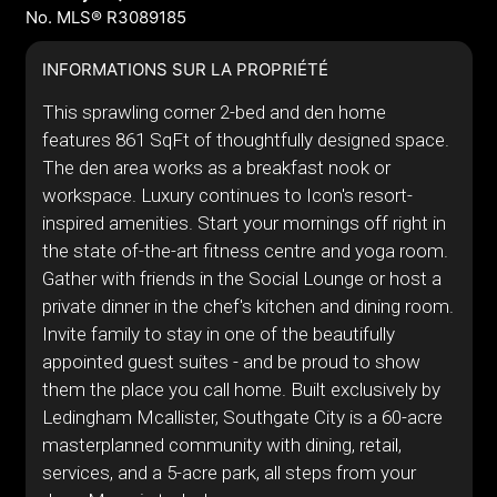
No. MLS® R3089185
INFORMATIONS SUR LA PROPRIÉTÉ
This sprawling corner 2-bed and den home
features 861 SqFt of thoughtfully designed space.
The den area works as a breakfast nook or
workspace. Luxury continues to Icon's resort-
inspired amenities. Start your mornings off right in
the state of-the-art fitness centre and yoga room.
Gather with friends in the Social Lounge or host a
private dinner in the chef's kitchen and dining room.
Invite family to stay in one of the beautifully
appointed guest suites - and be proud to show
them the place you call home. Built exclusively by
Ledingham Mcallister, Southgate City is a 60-acre
masterplanned community with dining, retail,
services, and a 5-acre park, all steps from your