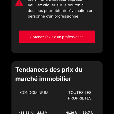
Veuillez cliquer sur le bouton ci-
dessous pour obtenir l'évaluation en
personne d’un professionnel.
Obtenez l’avis d’un professionnel
Tendances des prix du
marché immobilier
CONDOMINIUM
TOUTES LES
PROPRIÉTÉS
-11,66 %
22,2 %
-8,26 %
30,7 %