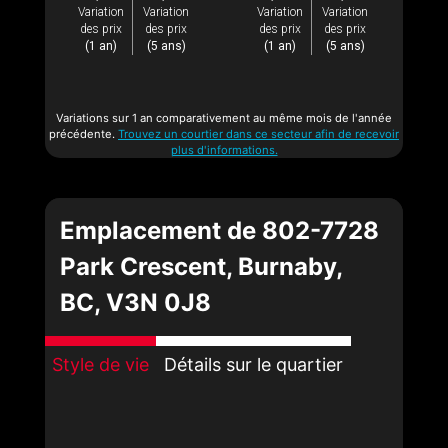
Variation
Variation
Variation
Variation
des prix
des prix
des prix
des prix
(1 an)
(5 ans)
(1 an)
(5 ans)
Variations sur 1 an comparativement au même mois de l'année
précédente.
Trouvez un courtier dans ce secteur afin de recevoir
plus d'informations.
Emplacement de 802-7728
Park Crescent, Burnaby,
BC, V3N 0J8
Style de vie
Détails sur le quartier