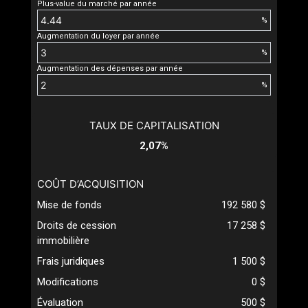
Plus-value du marché par année
%
Augmentation du loyer par année
%
Augmentation des dépenses par année
%
TAUX DE CAPITALISATION
2,07%
COÛT D’ACQUISITION
Mise de fonds
192 580 $
Droits de cession
17 258 $
immobilière
Frais juridiques
1 500 $
Modifications
0 $
Évaluation
500 $