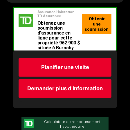
Planifier une visite
Demander plus d'information