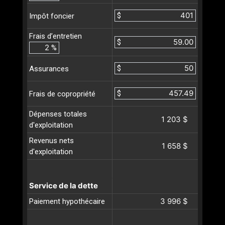
$
Impôt foncier
Frais d’entretien
$
%
$
Assurances
$
Frais de copropriété
Dépenses totales
1 203 $
d'exploitation
Revenus nets
1 658 $
d'exploitation
Service de la dette
3 996 $
Paiement hypothécaire