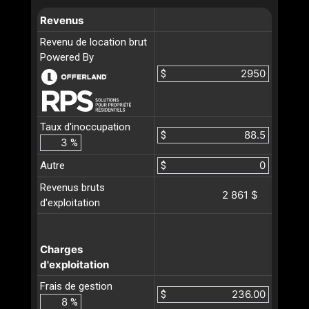
Revenus
Revenu de location brut
Powered By
$
Taux d'inoccupation
$
%
Autre
$
Revenus bruts
2 861 $
d'exploitation
Charges
d'exploitation
Frais de gestion
$
%