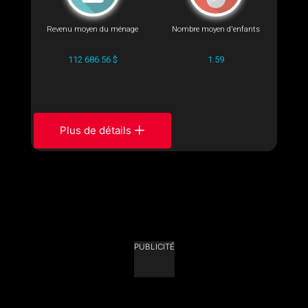
Revenu moyen du ménage
Nombre moyen d'enfants
112 686.56 $
1.59
Plus de détails
PUBLICITÉ