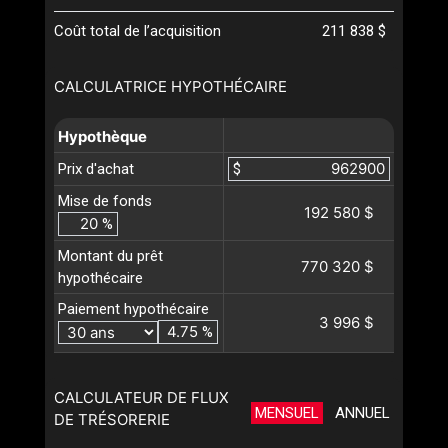
Coût total de l’acquisition
211 838 $
CALCULATRICE HYPOTHÉCAIRE
Hypothèque
Prix d'achat
$
Mise de fonds
192 580 $
%
Montant du prêt
770 320 $
hypothécaire
Paiement hypothécaire
3 996 $
%
CALCULATEUR DE FLUX
MENSUEL
ANNUEL
DE TRÉSORERIE