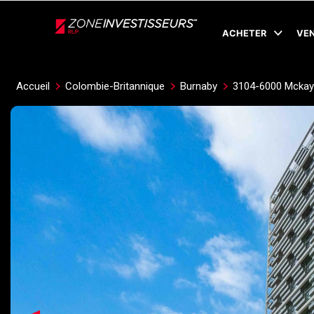
Live
En Direct
ACHETER
VE
Accueil
Colombie-Britannique
Burnaby
3104-6000 Mckay