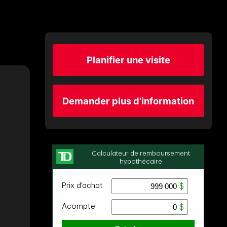
Planifier une visite
Demander plus d'information