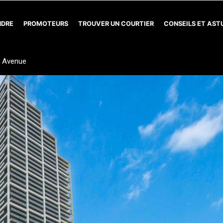
NDRE
PROMOTEURS
TROUVER UN COURTIER
CONSEILS ET AS
 Avenue