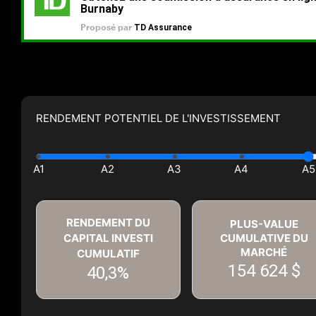
RENDEMENT POTENTIEL DE L'INVESTISSEMENT
RENDEMENT DU
PLUS-VALUE
CAPITAL INVESTI
CUMULATIVE DU
MARCHÉ
CUMULATIF
154 624 $
40,3%