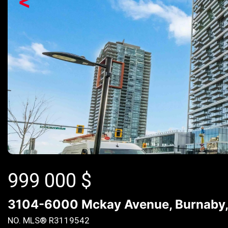
<
999 000
$
3104-6000 Mckay Avenue, Burnaby,
NO. MLS® R3119542