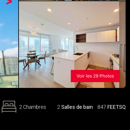
>
Voir les 29 Photos
2 Chambres
2
Salles de bain
847
FEETSQ