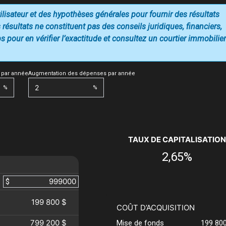
utilisateur et des hypothèses générales pour fournir des résultats
 résultats ne constituent pas des conseils juridiques, financiers,
 pour en vérifier l’exactitude et consultez un courtier immobilier
 par année
Augmentation des dépenses par année
%
%
TAUX DE CAPITALISATION
2,65%
$
199 800 $
COÛT D’ACQUISITION
799 200 $
Mise de fonds
199 80