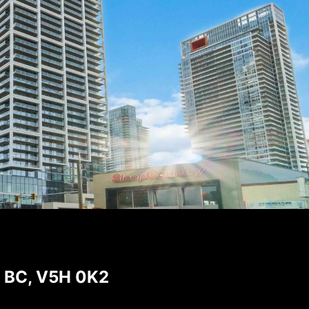
 BC, V5H 0K2