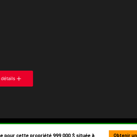
 détails