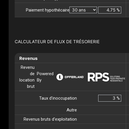
Paiement hypothécaire
%
CALCULATEUR DE FLUX DE TRÉSORERIE
Revenus
Revenu
de
Powered
location
By
brut
Taux d'inoccupation
%
Autre
Revenus bruts d'exploitation