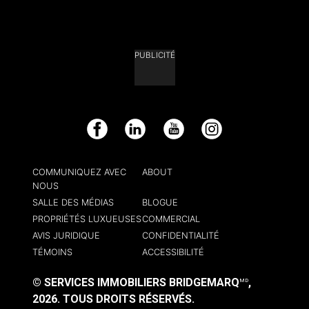
PUBLICITÉ
Facebook
LinkedIn
YouTube
Instagram
COMMUNIQUEZ AVEC
ABOUT
NOUS
SALLE DES MÉDIAS
BLOGUE
PROPRIÉTÉS LUXUEUSES
COMMERCIAL
AVIS JURIDIQUE
CONFIDENTIALITÉ
TÉMOINS
ACCESSIBILITÉ
© SERVICES IMMOBILIERS BRIDGEMARQ
,
MD
2026.
TOUS DROITS RÉSERVÉS.