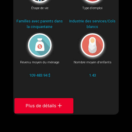
Étape de vie
Type d'emploi
Familles avec parents dans
Industrie des services/Cols
la cinquantaine
blancs
Revenu moyen du ménage
Nombre moyen d'enfants
109 483.94 $
1.43
Plus de détails