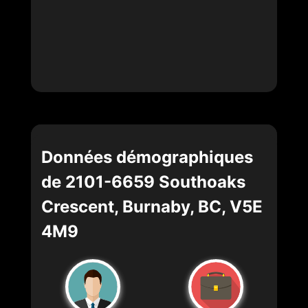
Données démographiques
de 2101-6659 Southoaks
Crescent, Burnaby, BC, V5E
4M9