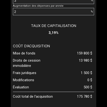
%
Augmentation des dépenses par année
%
TAUX DE CAPITALISATION
3,19%
COÛT D’ACQUISITION
Mise de fonds
159 800 $
Droits de cession
13 980 $
immobilière
Frais juridiques
1 500 $
Modifications
0 $
Évaluation
500 $
Coût total de l’acquisition
175 780 $