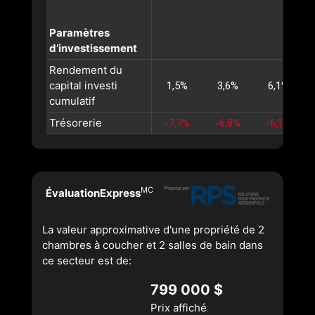
Paramètres
d’investissement
Rendement du
capital investi
1,5%
3,6%
6,1%
cumulatif
Trésorerie
-7,7%
-6,8%
-6,1%
MC
ÉvaluationExpress
La valeur approximative d'une propriété de 2
chambres à coucher et 2 salles de bain dans
ce secteur est de:
799 000 $
Prix affiché