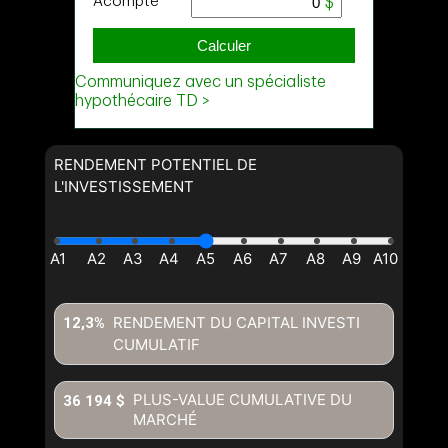
RENDEMENT POTENTIEL DE
L'INVESTISSEMENT
RENDEMENT DU CAPITAL INVESTI
12,3%
CUMULATIF
PLUS-VALUE CUMULATIVE DU
36 194 $
MARCHÉ