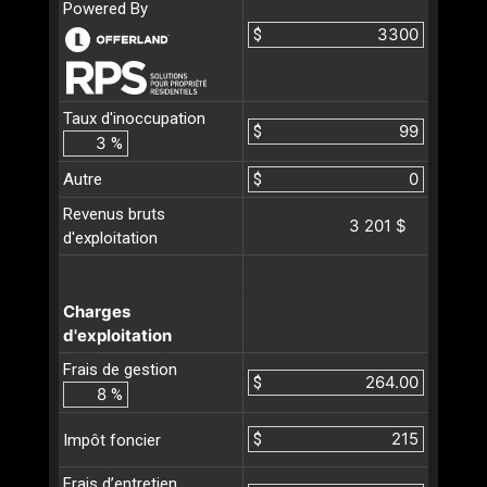
Powered By
$
Taux d'inoccupation
$
%
Autre
$
Revenus bruts
3 201 $
d'exploitation
Charges
d'exploitation
Frais de gestion
$
%
$
Impôt foncier
Frais d’entretien