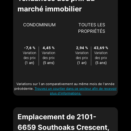
marché immobilier
CONDOMINIUM
TOUTES LES
PROPRIÉTÉS
-7,6 %
4,45 %
2,94 %
43,69 %
Variation
Variation
Variation
Variation
des prix
des prix
des prix
des prix
(1 an)
(5 ans)
(1 an)
(5 ans)
Variations sur 1 an comparativement au même mois de l'année
précédente.
Trouvez un courtier dans ce secteur afin de recevoir
plus d'informations.
Emplacement de 2101-
6659 Southoaks Crescent,