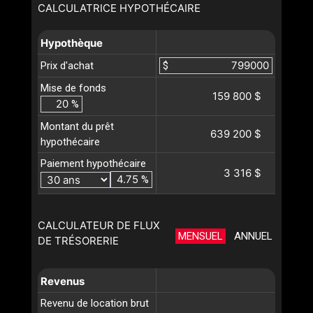
CALCULATRICE HYPOTHÉCAIRE
Hypothèque
Prix d'achat
$
Mise de fonds
159 800 $
%
Montant du prêt
639 200 $
hypothécaire
Paiement hypothécaire
3 316 $
%
CALCULATEUR DE FLUX
MENSUEL
ANNUEL
DE TRÉSORERIE
Revenus
Revenu de location brut