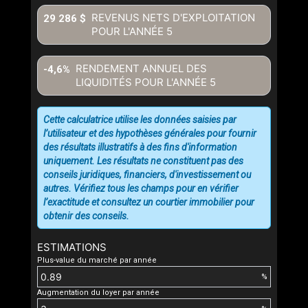
REVENUS NETS D'EXPLOITATION
29 286 $
POUR L'ANNÉE
5
RENDEMENT ANNUEL DES
-4,6%
LIQUIDITÉS POUR L'ANNÉE
5
Cette calculatrice utilise les données saisies par
l’utilisateur et des hypothèses générales pour fournir
des résultats illustratifs à des fins d'information
uniquement. Les résultats ne constituent pas des
conseils juridiques, financiers, d'investissement ou
autres. Vérifiez tous les champs pour en vérifier
l’exactitude et consultez un courtier immobilier pour
obtenir des conseils.
ESTIMATIONS
Plus-value du marché par année
%
Augmentation du loyer par année