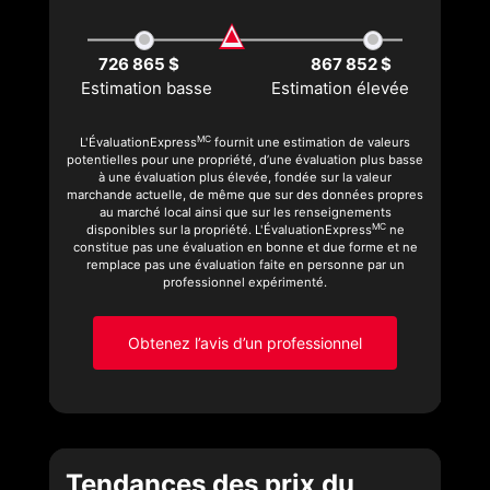
726 865 $
867 852 $
Estimation basse
Estimation élevée
MC
L'ÉvaluationExpress
fournit une estimation de valeurs
potentielles pour une propriété, d’une évaluation plus basse
à une évaluation plus élevée, fondée sur la valeur
marchande actuelle, de même que sur des données propres
au marché local ainsi que sur les renseignements
MC
disponibles sur la propriété. L'ÉvaluationExpress
ne
constitue pas une évaluation en bonne et due forme et ne
remplace pas une évaluation faite en personne par un
professionnel expérimenté.
Obtenez l’avis d’un professionnel
Tendances des prix du