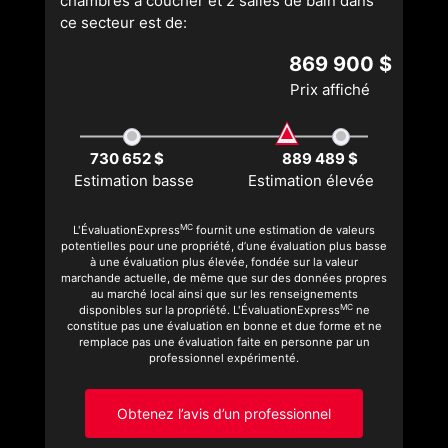
chambres à coucher et 2 salles de bain dans
ce secteur est de:
869 900 $
Prix affiché
730 652 $
889 489 $
Estimation basse
Estimation élevée
MC
L'ÉvaluationExpress
fournit une estimation de valeurs
potentielles pour une propriété, d’une évaluation plus basse
à une évaluation plus élevée, fondée sur la valeur
marchande actuelle, de même que sur des données propres
au marché local ainsi que sur les renseignements
MC
disponibles sur la propriété. L'ÉvaluationExpress
ne
constitue pas une évaluation en bonne et due forme et ne
remplace pas une évaluation faite en personne par un
professionnel expérimenté.
Obtenez l’avis d’un professionnel