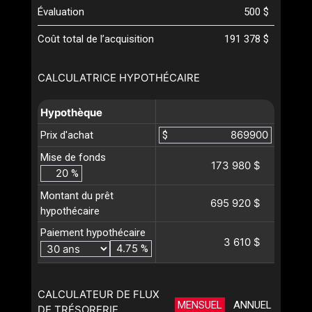
Évaluation
500 $
Coût total de l’acquisition
191 378 $
CALCULATRICE HYPOTHÉCAIRE
Hypothèque
Prix d'achat
$
Mise de fonds
173 980 $
%
Montant du prêt
695 920 $
hypothécaire
Paiement hypothécaire
3 610 $
%
CALCULATEUR DE FLUX
MENSUEL
ANNUEL
DE TRÉSORERIE