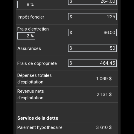
$
%
$
Impôt foncier
Frais d’entretien
$
%
$
Assurances
$
Frais de copropriété
Dépenses totales
1 069 $
d'exploitation
Revenus nets
2 131 $
d'exploitation
Service de la dette
3 610 $
Paiement hypothécaire