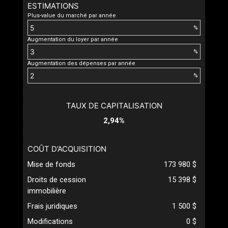
ESTIMATIONS
Plus-value du marché par année
%
Augmentation du loyer par année
%
Augmentation des dépenses par année
%
TAUX DE CAPITALISATION
2,94%
COÛT D’ACQUISITION
Mise de fonds
173 980 $
Droits de cession
15 398 $
immobilière
Frais juridiques
1 500 $
Modifications
0 $