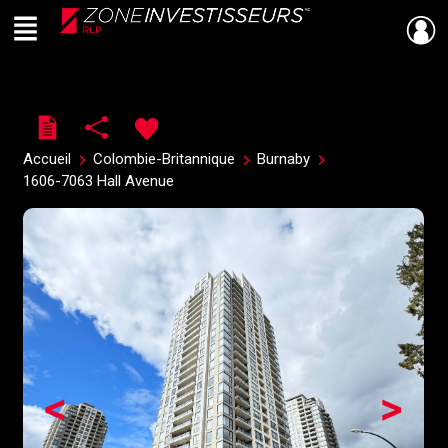
Menu
Live
En Direct
Accueil
Colombie-Britannique
Burnaby
1606-7063 Hall Avenue
<
>