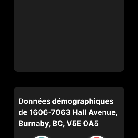
Données démographiques
de 1606-7063 Hall Avenue,
Burnaby, BC, V5E 0A5