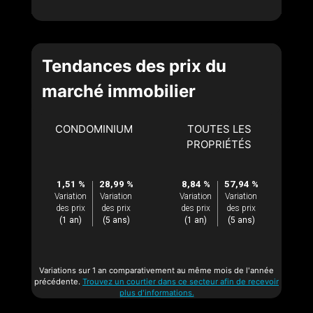
Tendances des prix du
marché immobilier
CONDOMINIUM
TOUTES LES
PROPRIÉTÉS
1,51 %
28,99 %
8,84 %
57,94 %
Variation
Variation
Variation
Variation
des prix
des prix
des prix
des prix
(1 an)
(5 ans)
(1 an)
(5 ans)
Variations sur 1 an comparativement au même mois de l'année
précédente.
Trouvez un courtier dans ce secteur afin de recevoir
plus d'informations.