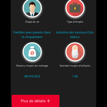
Étape de vie
Type d'emploi
Familles avec parents dans
Industrie des services/Cols
la cinquantaine
blancs
Revenu moyen du ménage
Nombre moyen d'enfants
89 670.96 $
1.66
Plus de détails