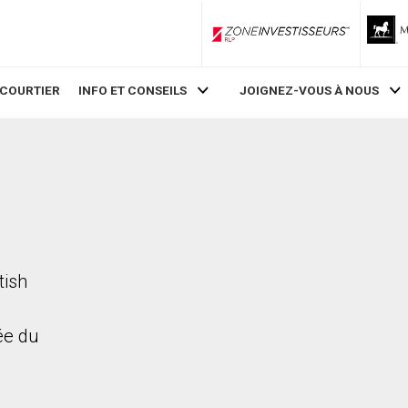
ZoneInvestisseurs RLP
 COURTIER
INFO ET CONSEILS
JOIGNEZ-VOUS À NOUS
tish
rée du