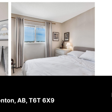
ton, AB, T6T 6X9