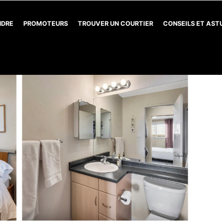
NDRE
PROMOTEURS
TROUVER UN COURTIER
CONSEILS ET AS