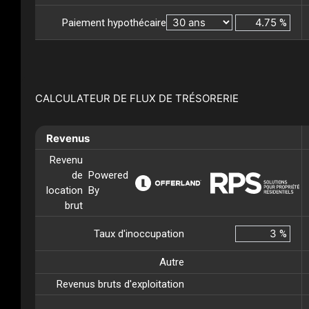
Paiement hypothécaire
%
CALCULATEUR DE FLUX DE TRÉSORERIE
Revenus
Revenu
de
Powered
location
By
brut
Taux d'inoccupation
%
Autre
Revenus bruts d'exploitation