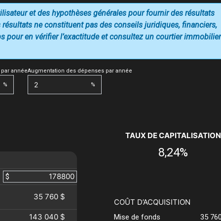
utilisateur et des hypothèses générales pour fournir des résultats
 résultats ne constituent pas des conseils juridiques, financiers,
 pour en vérifier l’exactitude et consultez un courtier immobilier
 par année
Augmentation des dépenses par année
%
%
TAUX DE CAPITALISATION
8,24%
$
35 760 $
COÛT D’ACQUISITION
143 040 $
Mise de fonds
35 76