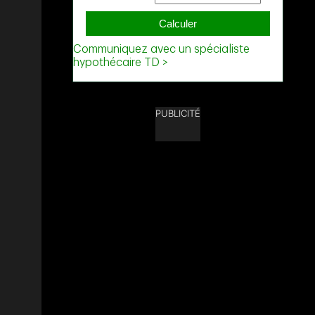
PUBLICITÉ