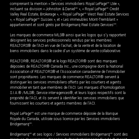
comprenant la mention « Services immobiliers Royal LePage
MD
Ltée »,
incluant sa division « Johnston & Daniel
MD
», « Royal LePage
MD
Credit
Valley Real Estate, Brokerage », « Royal LePage
MD
West Real Estate Services
», « Royal LePage
MD
Sussex », et « Les immeubles Mont-Tremblant »
appartiennent et sont gérés par Bridgemarq Real Estate Services
MD
.
Les marques de commerce MLS® ainsi que les logos qui s'y rapportent
désignent les services professionnels rendus par les membres
REALTORS® de l'ACI en vue de l'achat, de la vente et de la location de
biens immobiliers dans le cadre d'un système de vente collaborative.
REALTOR®, REALTORS® et le logo REALTOR® sont des marques
déposées de REALTOR® Canada Inc., une compagnie dont la National
Association of REALTORS® et l'Association canadienne de l’immobilier
sont propriétaires. Les marques de commerce REALTOR® servent à
distinguer les services immobiliers offerts par les courtiers et agents
immobilier en tant que membres de l'ACI. Les marques d'homologation
S.I.A.® /MLS®, Service inter-agences®, et leurs logos respectifs sont la
propriété de l'ACI, et ils servent à identifier les services immobiliers que
fournissent les courtiers et agents membres de l'ACI.
Royal LePage
MD
est une marque de commerce déposée de la Banque
Royale du Canada, utilisée sous licence par les Services immobiliers
Bridgemarq
MD
.
Bridgemarq
MD
et ses logos / Services immobiliers Bridgemarq
MD
sont des