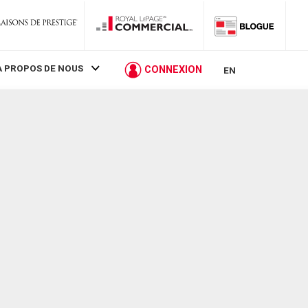
À PROPOS DE NOUS
CONNEXION
EN