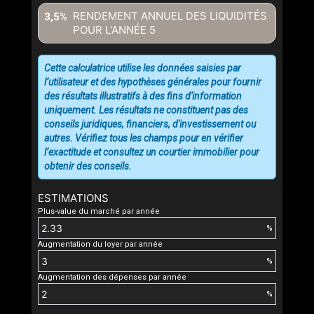
RENDEMENT ANNUEL DES LIQUIDITÉS
3,5%
POUR L'ANNÉE
5
Cette calculatrice utilise les données saisies par
l’utilisateur et des hypothèses générales pour fournir
des résultats illustratifs à des fins d'information
uniquement. Les résultats ne constituent pas des
conseils juridiques, financiers, d'investissement ou
autres. Vérifiez tous les champs pour en vérifier
l’exactitude et consultez un courtier immobilier pour
obtenir des conseils.
ESTIMATIONS
Plus-value du marché par année
%
Augmentation du loyer par année
%
Augmentation des dépenses par année
%