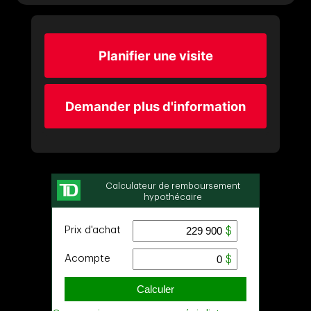
Planifier une visite
Demander plus d'information