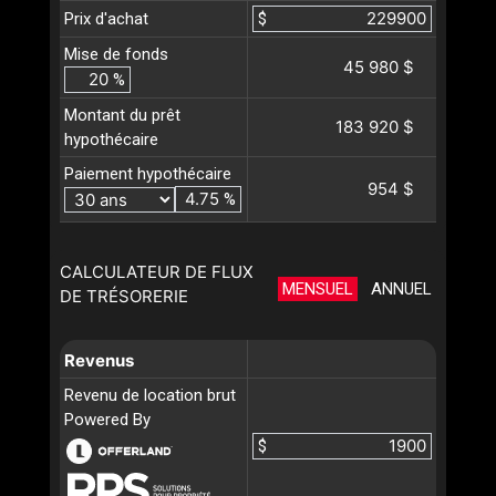
Prix d'achat
$
Mise de fonds
45 980 $
%
Montant du prêt
183 920 $
hypothécaire
Paiement hypothécaire
954 $
%
CALCULATEUR DE FLUX
MENSUEL
ANNUEL
DE TRÉSORERIE
Revenus
Revenu de location brut
Powered By
$