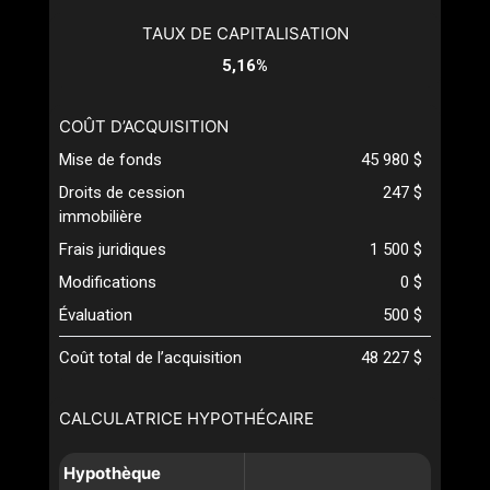
TAUX DE CAPITALISATION
5,16%
COÛT D’ACQUISITION
Mise de fonds
45 980 $
Droits de cession
247 $
immobilière
Frais juridiques
1 500 $
Modifications
0 $
Évaluation
500 $
Coût total de l’acquisition
48 227 $
CALCULATRICE HYPOTHÉCAIRE
Hypothèque