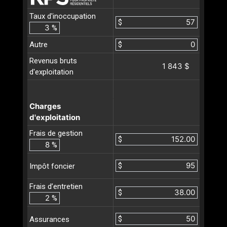
Taux d'inoccupation
$
%
Autre
$
Revenus bruts
1 843 $
d'exploitation
Charges
d'exploitation
Frais de gestion
$
%
$
Impôt foncier
Frais d’entretien
$
%
$
Assurances