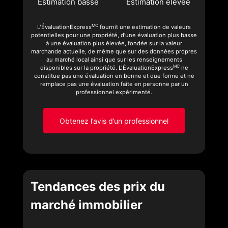
Estimation basse
Estimation élevée
MC
L'ÉvaluationExpress
fournit une estimation de valeurs
potentielles pour une propriété, d’une évaluation plus basse
à une évaluation plus élevée, fondée sur la valeur
marchande actuelle, de même que sur des données propres
au marché local ainsi que sur les renseignements
MC
disponibles sur la propriété. L'ÉvaluationExpress
ne
constitue pas une évaluation en bonne et due forme et ne
remplace pas une évaluation faite en personne par un
professionnel expérimenté.
Obtenez l’avis d’un professionnel
Tendances des prix du
marché immobilier