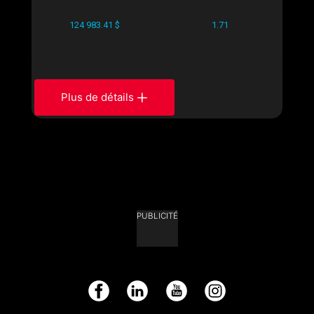
124 983.41 $
1.71
Plus de détails
PUBLICITÉ
Facebook
LinkedIn
YouTube
Instagram