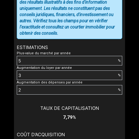
des résultats illustratifs à des fins d'information
uniquement. Les résultats ne constituent pas des
conseils juridiques, financiers, d'investissement ou
autres. Vérifiez tous les champs pour en vérifier
l’exactitude et consultez un courtier immobilier pour
obtenir des conseils.
ESTIMATIONS
Plus-value du marché par année
%
Augmentation du loyer par année
%
Augmentation des dépenses par année
%
TAUX DE CAPITALISATION
7,79%
COÛT D’ACQUISITION