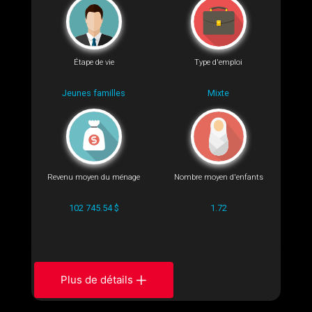
Étape de vie
Type d'emploi
Jeunes familles
Mixte
Revenu moyen du ménage
Nombre moyen d'enfants
102 745.54 $
1.72
Plus de détails