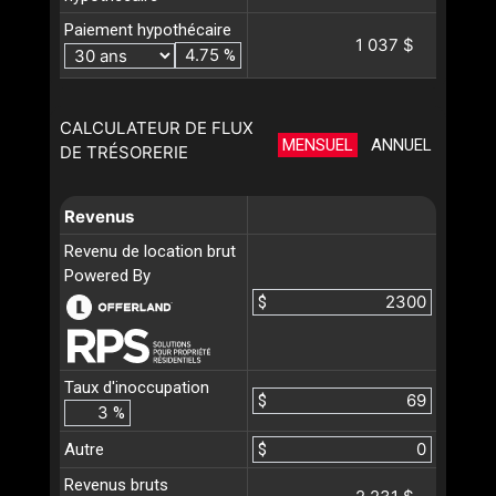
Paiement hypothécaire
1 037 $
%
CALCULATEUR DE FLUX
MENSUEL
ANNUEL
DE TRÉSORERIE
Revenus
Revenu de location brut
Powered By
$
Taux d'inoccupation
$
%
Autre
$
Revenus bruts