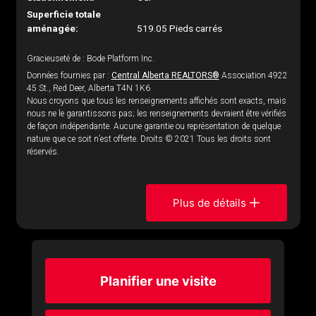
Superficie totale
aménagée:
519.05 Pieds carrés
Gracieuseté de : Bode Platform Inc.
Données fournies par :
Central Alberta REALTORS®
Association 4922
45 St., Red Deer, Alberta T4N 1K6
Nous croyons que tous les renseignements affichés sont exacts, mais
nous ne le garantissons pas; les renseignements devraient être vérifiés
de façon indépendante. Aucune garantie ou représentation de quelque
nature que ce soit n’est offerte. Droits © 2021 Tous les droits sont
réservés.
Plus de détails
Planifier une visite