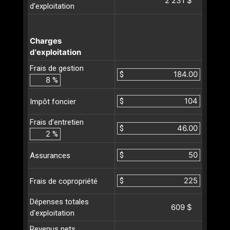
2 231 $
d'exploitation
Charges
d'exploitation
Frais de gestion
$
%
$
Impôt foncier
Frais d’entretien
$
%
$
Assurances
$
Frais de copropriété
Dépenses totales
609 $
d'exploitation
Revenus nets