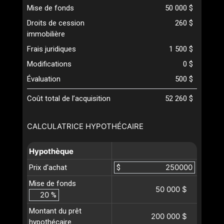
Mise de fonds
50 000 $
Droits de cession
260 $
immobilière
Frais juridiques
1 500 $
Modifications
0 $
Évaluation
500 $
Coût total de l’acquisition
52 260 $
CALCULATRICE HYPOTHÉCAIRE
Hypothèque
Prix d'achat
$
Mise de fonds
50 000 $
%
Montant du prêt
200 000 $
hypothécaire