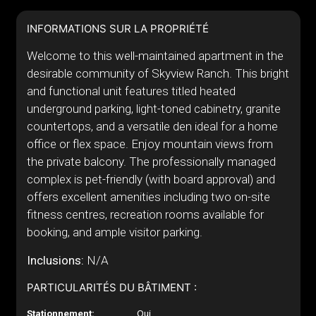
INFORMATIONS SUR LA PROPRIÉTÉ
Welcome to this well-maintained apartment in the
desirable community of Skyview Ranch. This bright
and functional unit features titled heated
underground parking, light-toned cabinetry, granite
countertops, and a versatile den ideal for a home
office or flex space. Enjoy mountain views from
the private balcony. The professionally managed
complex is pet-friendly (with board approval) and
offers excellent amenities including two on-site
fitness centres, recreation rooms available for
booking, and ample visitor parking.
Inclusions:
N/A
PARTICULARITÉS DU BÂTIMENT :
Stationnement:
Oui