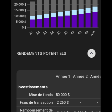
RENDEMENTS POTENTIELS
Année
1
Année
2
Année
3
A
Investissements
Mise de fonds
50 000 $
-
-
Frais de transaction
2 260 $
-
-
Remboursement de