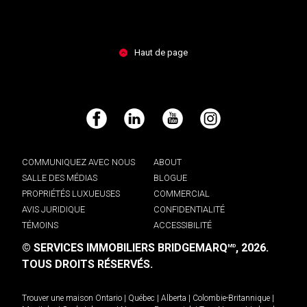
Haut de page
Facebook
LinkedIn
YouTube
Instagram
COMMUNIQUEZ AVEC NOUS
ABOUT
SALLE DES MÉDIAS
BLOGUE
PROPRIÉTÉS LUXUEUSES
COMMERCIAL
AVIS JURIDIQUE
CONFIDENTIALITÉ
TÉMOINS
ACCESSIBILITÉ
© SERVICES IMMOBILIERS BRIDGEMARQ
, 2026.
MD
TOUS DROITS RÉSERVÉS.
Trouver une maison
Ontario
|
Québec
|
Alberta
|
Colombie-Britannique
|