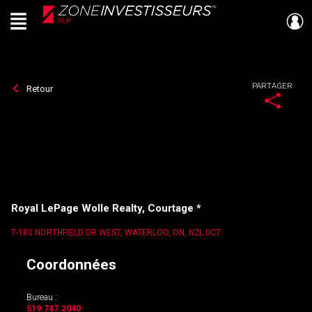
Menu
Live
En Direct
PARTAGER
Retour
Royal LePage Wolle Realty, Courtage *
7-180 NORTHFIELD DR WEST, WATERLOO, ON, N2L 0C7
Coordonnées
Bureau :
519.747.2040