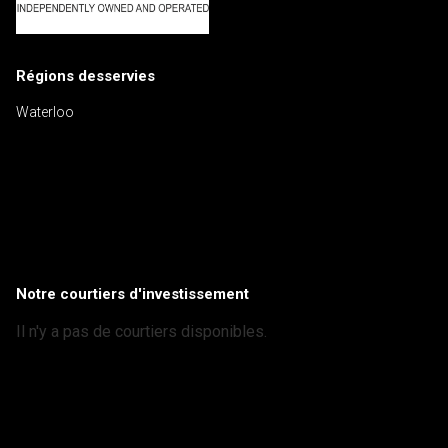
Régions desservies
Waterloo
Notre courtiers d'investissement
Il n'y a pas de courtiers disponibles.