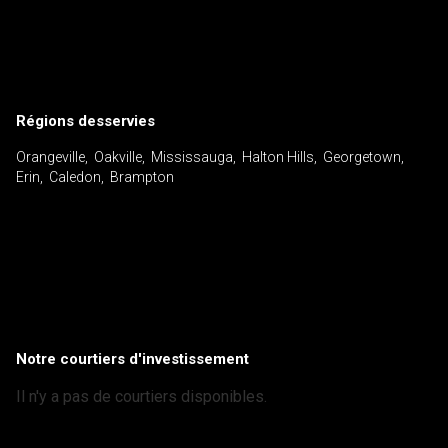
Régions desservies
Orangeville, Oakville, Mississauga, Halton Hills, Georgetown,
Erin, Caledon, Brampton
Notre courtiers d'investissement
Il n'y a pas de courtiers disponibles.