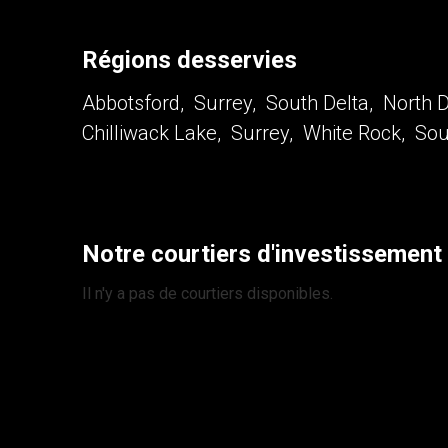
Régions desservies
Abbotsford, Surrey, South Delta, North D
Chilliwack Lake, Surrey, White Rock, Sou
Notre courtiers d'investissement
Il n'y a pas de courtiers disponibles.